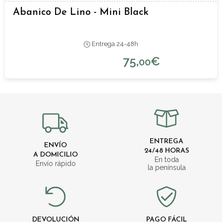
Abanico De Lino - Mini Black
Entrega 24-48h
75,
€
00
ENTREGA
ENVÍO
24/48 HORAS
A DOMICILIO
En toda
Envío rápido
la península
DEVOLUCIÓN
PAGO FÁCIL