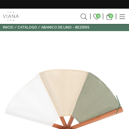
0
0
INICIO
CATÁLOGO
ABANICO DE LINO - BEZIERS