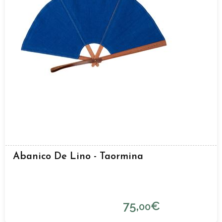
Abanico De Lino - Taormina
75,
€
00