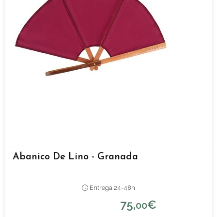
Abanico De Lino - Granada
Entrega 24-48h
75,
€
00