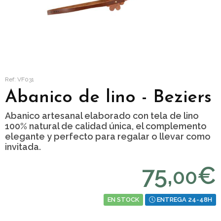
Ref: VF031
Abanico de lino - Beziers
Abanico artesanal elaborado con tela de lino
100% natural de calidad única, el complemento
elegante y perfecto para regalar o llevar como
invitada.
75,
€
00
EN STOCK
ENTREGA 24-48H