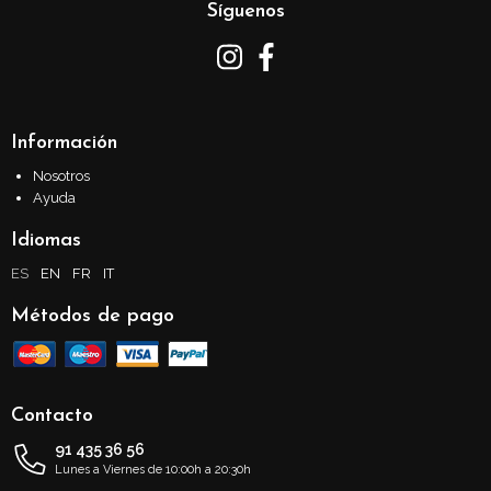
Síguenos
Información
Nosotros
Ayuda
Idiomas
ES
EN
FR
IT
Métodos de pago
Contacto
91 435 36 56
Lunes a Viernes de 10:00h a 20:30h