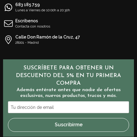
683 185 759
Lunes a Viernes de 10:00h a 20:30h
Escríbenos
Contacta con nosotros
Calle Don Ramón de la Cruz, 47
28001 - Madrid
SUSCRÍBETE PARA OBTENER UN
DESCUENTO DEL 5% EN TU PRIMERA
COMPRA
Además entérate antes que nadie de ofertas
exclusivas, nuevos productos, trucos y más.
Tu
dirección
de
Suscribirme
email