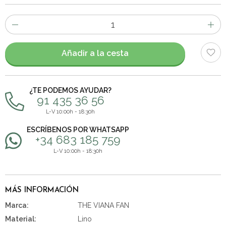
Número
de
artículos
Añadir a la cesta
¿TE PODEMOS AYUDAR?
91 435 36 56
L-V 10:00h - 18:30h
ESCRÍBENOS POR WHATSAPP
+34 683 185 759
L-V 10:00h - 18:30h
MÁS INFORMACIÓN
Marca:
THE VIANA FAN
Material:
Lino