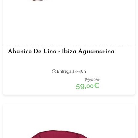
Abanico De Lino - Ibiza Aguamarina
Entrega 24-48h
75,
€
00
59,
€
00