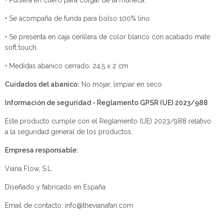
• Pulsera en cuero para colgar de la muñeca.
• Se acompaña de funda para bolso 100% lino.
• Se presenta en caja cerillera de color blanco con acabado mate
soft touch.
• Medidas abanico cerrado: 24,5 x 2 cm
Cuidados del abanico:
No mojar, limpiar en seco
Información de seguridad - Reglamento GPSR (UE) 2023/988
Este producto cumple con el Reglamento (UE) 2023/988 relativo
a la seguridad general de los productos.
Empresa responsable:
Viana Flow, S.L.
Diseñado y fabricado en España
Email de contacto: info@thevianafan.com