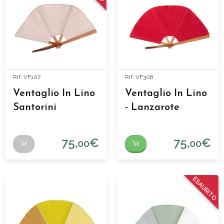
Rif: VF107
Rif: VF308
Ventaglio In Lino
Ventaglio In Lino
Santorini
- Lanzarote
75,
€
75,
€
00
00
ESAURITO