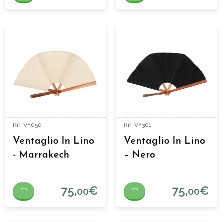
Rif: VF050
Rif: VF301
Ventaglio In Lino
Ventaglio In Lino
- Marrakech
– Nero
75,
€
75,
€
00
00