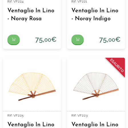
Rif: VF224
Rif: VF221
Ventaglio In Lino
Ventaglio In Lino
- Noray Rosa
- Noray Indigo
75,
€
75,
€
00
00
ESAURITO
Rif: VF225
Rif: VF223
Ventaglio In Lino
Ventaglio In Lino