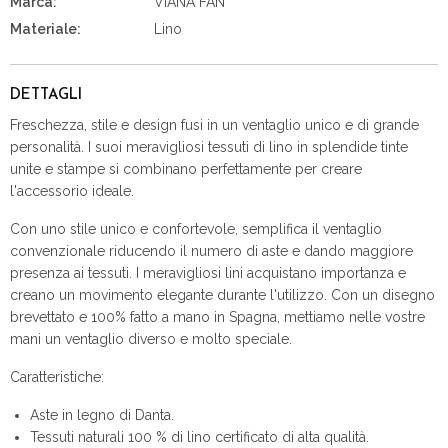
Marca:
VIANA FAN
Materiale:
Lino
DETTAGLI
Freschezza, stile e design fusi in un ventaglio unico e di grande
personalità. I suoi meravigliosi tessuti di lino in splendide tinte
unite e stampe si combinano perfettamente per creare
l'accessorio ideale.
Con uno stile unico e confortevole, semplifica il ventaglio
convenzionale riducendo il numero di aste e dando maggiore
presenza ai tessuti. I meravigliosi lini acquistano importanza e
creano un movimento elegante durante l'utilizzo. Con un disegno
brevettato e 100% fatto a mano in Spagna, mettiamo nelle vostre
mani un ventaglio diverso e molto speciale.
Caratteristiche:
Aste in legno di Danta.
Tessuti naturali 100 % di lino certificato di alta qualità.