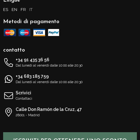
Lingue
ES
EN
FR
IT
Metodi di pagamento
contatto
+34 91 435 36 56
Dal lunedì al venerdì dalle 10:00 alle 20:30
+34 683 185 759
Dal lunedì al venerdì dalle 10:00 alle 20:30
Scrivici
Contattaci
Calle Don Ramón de la Cruz, 47
28001 - Madrid