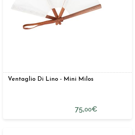
Ventaglio Di Lino - Mini Milos
75,
€
00