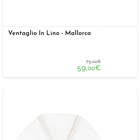
Ventaglio In Lino - Mallorca
75,
€
00
59,
€
00