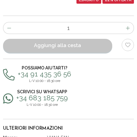
Numero
di
articoli
Aggiungi alla cesta
POSSIAMO AIUTARTI?
+34 91 435 36 56
L-V 10:00 - 18:30 ore
SCRIVICI SU WHATSAPP
+34 683 185 759
L-V 10:00 - 18:30 ore
ULTERIORI INFORMAZIONI