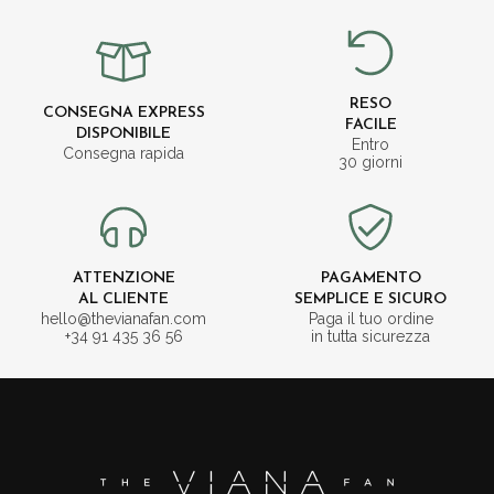
RESO
CONSEGNA EXPRESS
FACILE
DISPONIBILE
Entro
Consegna rapida
30 giorni
ATTENZIONE
PAGAMENTO
AL CLIENTE
SEMPLICE E SICURO
hello@thevianafan.com
Paga il tuo ordine
+34 91 435 36 56
in tutta sicurezza