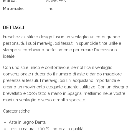
Marca:
VIANA FAN
Materiale:
Lino
DETTAGLI
Freschezza, stile e design fusi in un ventaglio unico di grande
personalità. I suoi meravigliosi tessuti in splendide tinte unite e
stampe si combinano perfettamente per creare l'accessorio
ideale.
Con uno stile unico e confortevole, semplifica il ventaglio
convenzionale riducendo il numero di aste e dando maggiore
presenza ai tessuti. I meravigliosi lini acquistano importanza e
creano un movimento elegante durante l'utilizzo. Con un disegno
brevettato e 100% fatto a mano in Spagna, mettiamo nelle vostre
mani un ventaglio diverso e molto speciale.
Caratteristiche:
Aste in legno Danta.
Tessuti naturali 100 % lino di alta qualità.