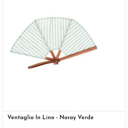
Ventaglio In Lino - Noray Verde