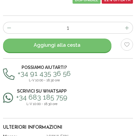
Numero
di
articoli
Aggiungi alla cesta
POSSIAMO AIUTARTI?
+34 91 435 36 56
L-V 10:00 - 18:30 ore
SCRIVICI SU WHATSAPP
+34 683 185 759
L-V 10:00 - 18:30 ore
ULTERIORI INFORMAZIONI