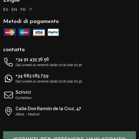
Lingue
ES
EN
FR
IT
Metodi di pagamento
contatto
+34 91 435 36 56
Dal lunedì al venerdì dalle 10:00 alle 20:30
+34 683 185 759
Dal lunedì al venerdì dalle 10:00 alle 20:30
Scrivici
Contattaci
Calle Don Ramón de la Cruz, 47
28001 - Madrid