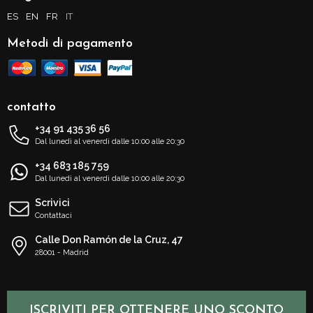
ES
EN
FR
IT
Metodi di pagamento
contatto
+34 91 435 36 56
Dal lunedì al venerdì dalle 10:00 alle 20:30
+34 683 185 759
Dal lunedì al venerdì dalle 10:00 alle 20:30
Scrivici
Contattaci
Calle Don Ramón de la Cruz, 47
28001 - Madrid
ISCRIVITI PER OTTENERE UNO SCONTO