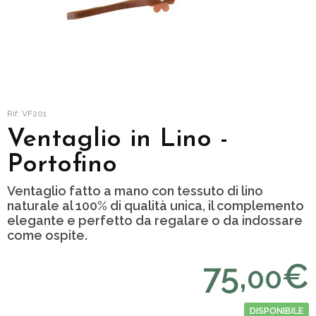
Rif: VF201
Ventaglio in Lino -
Portofino
Ventaglio fatto a mano con tessuto di lino
naturale al 100% di qualità unica, il complemento
elegante e perfetto da regalare o da indossare
come ospite.
75,
€
00
DISPONIBILE