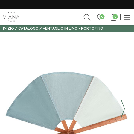
0
0
INIZIO
CATALOGO
VENTAGLIO IN LINO - PORTOFINO