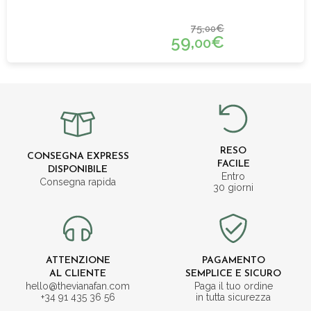
75,
€
00
59,
€
00
RESO
CONSEGNA EXPRESS
FACILE
DISPONIBILE
Entro
Consegna rapida
30 giorni
ATTENZIONE
PAGAMENTO
AL CLIENTE
SEMPLICE E SICURO
hello@thevianafan.com
Paga il tuo ordine
+34 91 435 36 56
in tutta sicurezza