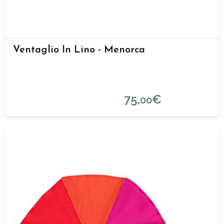
Ventaglio In Lino - Menorca
75,
€
00