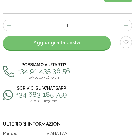
Numero
di
articoli
Aggiungi alla cesta
POSSIAMO AIUTARTI?
+34 91 435 36 56
L-V 10:00 - 18:30 ore
SCRIVICI SU WHATSAPP
+34 683 185 759
L-V 10:00 - 18:30 ore
ULTERIORI INFORMAZIONI
Marca:
VIANA FAN