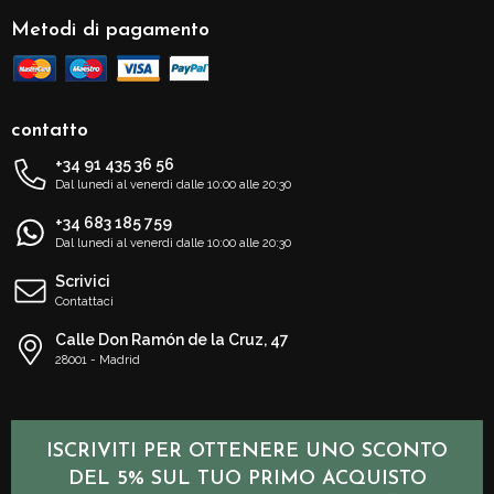
Metodi di pagamento
contatto
+34 91 435 36 56
Dal lunedì al venerdì dalle 10:00 alle 20:30
+34 683 185 759
Dal lunedì al venerdì dalle 10:00 alle 20:30
Scrivici
Contattaci
Calle Don Ramón de la Cruz, 47
28001 - Madrid
ISCRIVITI PER OTTENERE UNO SCONTO
DEL 5% SUL TUO PRIMO ACQUISTO