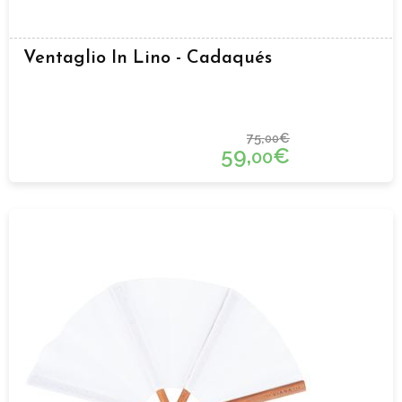
Ventaglio In Lino - Cadaqués
75,
€
00
59,
€
00