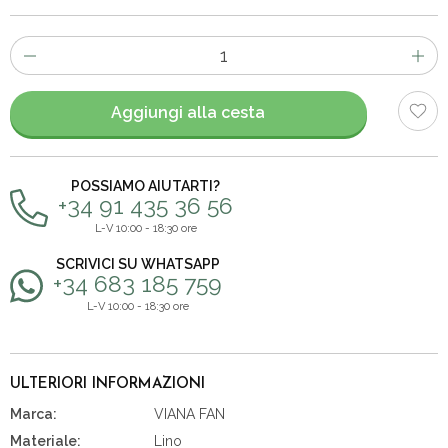
Numero
di
articoli
Aggiungi alla cesta
POSSIAMO AIUTARTI?
+34 91 435 36 56
L-V 10:00 - 18:30 ore
SCRIVICI SU WHATSAPP
+34 683 185 759
L-V 10:00 - 18:30 ore
ULTERIORI INFORMAZIONI
Marca:
VIANA FAN
Materiale:
Lino