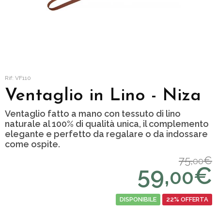
Rif: VF110
Ventaglio in Lino - Niza
Ventaglio fatto a mano con tessuto di lino
naturale al 100% di qualità unica, il complemento
elegante e perfetto da regalare o da indossare
come ospite.
75,
€
00
59,
€
00
DISPONIBILE
22% OFFERTA