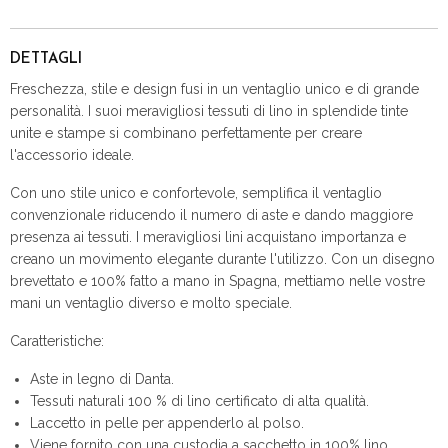
DETTAGLI
Freschezza, stile e design fusi in un ventaglio unico e di grande
personalità. I suoi meravigliosi tessuti di lino in splendide tinte
unite e stampe si combinano perfettamente per creare
l'accessorio ideale.
Con uno stile unico e confortevole, semplifica il ventaglio
convenzionale riducendo il numero di aste e dando maggiore
presenza ai tessuti. I meravigliosi lini acquistano importanza e
creano un movimento elegante durante l'utilizzo. Con un disegno
brevettato e 100% fatto a mano in Spagna, mettiamo nelle vostre
mani un ventaglio diverso e molto speciale.
Caratteristiche:
Aste in legno di Danta.
Tessuti naturali 100 % di lino certificato di alta qualità.
Laccetto in pelle per appenderlo al polso.
Viene fornito con una custodia a sacchetto in 100% lino.