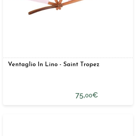
Ventaglio In Lino - Saint Tropez
75,
€
00