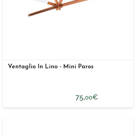
Ventaglio In Lino - Mini Paros
75,
€
00