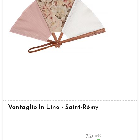
Ventaglio In Lino - Saint-Rémy
75,
€
00