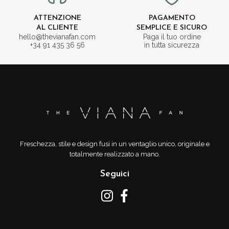
ATTENZIONE
PAGAMENTO
AL CLIENTE
SEMPLICE E SICURO
hello@thevianafan.com
Paga il tuo ordine
+34 91 435 36 56
in tutta sicurezza
Freschezza, stile e design fusi in un ventaglio unico, originale e
totalmente realizzato a mano.
Seguici