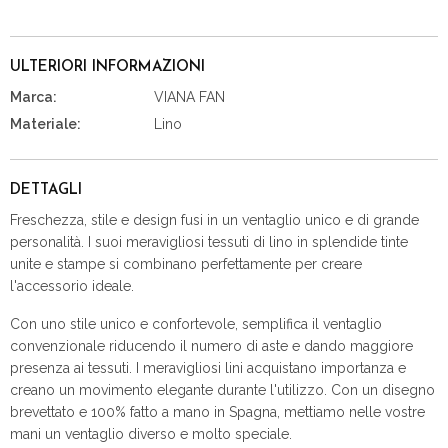
ULTERIORI INFORMAZIONI
Marca:
VIANA FAN
Materiale:
Lino
DETTAGLI
Freschezza, stile e design fusi in un ventaglio unico e di grande
personalità. I suoi meravigliosi tessuti di lino in splendide tinte
unite e stampe si combinano perfettamente per creare
l'accessorio ideale.
Con uno stile unico e confortevole, semplifica il ventaglio
convenzionale riducendo il numero di aste e dando maggiore
presenza ai tessuti. I meravigliosi lini acquistano importanza e
creano un movimento elegante durante l'utilizzo. Con un disegno
brevettato e 100% fatto a mano in Spagna, mettiamo nelle vostre
mani un ventaglio diverso e molto speciale.