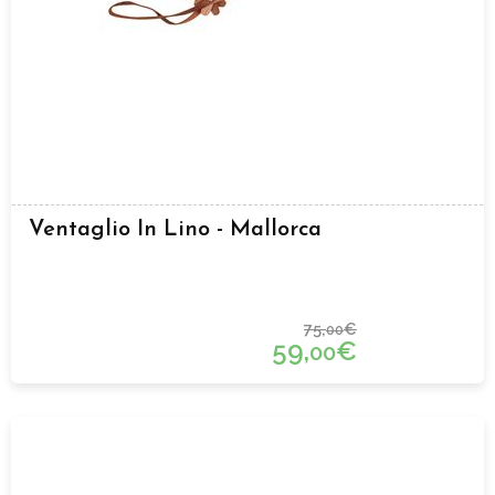
Ventaglio In Lino - Mallorca
75,
€
00
59,
€
00