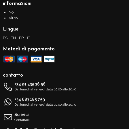
informazioni
Noi
Aiuto
Lingue
ES
EN
FR
IT
Metodi di pagamento
contatto
+34 91 435 36 56
Dal lunedì al venerdì dalle 10:00 alle 20:30
+34 683 185 759
Dal lunedì al venerdì dalle 10:00 alle 20:30
Scrivici
Contattaci