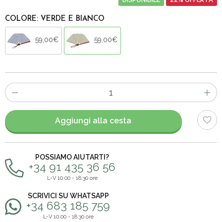
COLORE: VERDE E BIANCO
59,00€
59,00€
Numero
di
articoli
Aggiungi alla cesta
POSSIAMO AIUTARTI?
+34 91 435 36 56
L-V 10:00 - 18:30 ore
SCRIVICI SU WHATSAPP
+34 683 185 759
L-V 10:00 - 18:30 ore