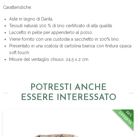
Caratteristiche:
Aste in legno di Danta.
Tessuti naturali 100 % di lino certificato di alta qualità.
Laccetto in pelle per appenderlo al polso.
Viene fornito con una custodia a sacchetto in 100% lino.
Presentato in una scatola di cartolina bianca con finitura opaca
soft touch.
Misure del ventaglio chiuso: 24,5 x 2 cm
POTRESTI ANCHE
ESSERE INTERESSATO
22%
OFFERTA