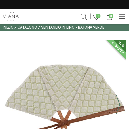
0
0
INIZIO
CATALOGO
VENTAGLIO IN LINO - BAYONA VERDE
22%
OFFERTA