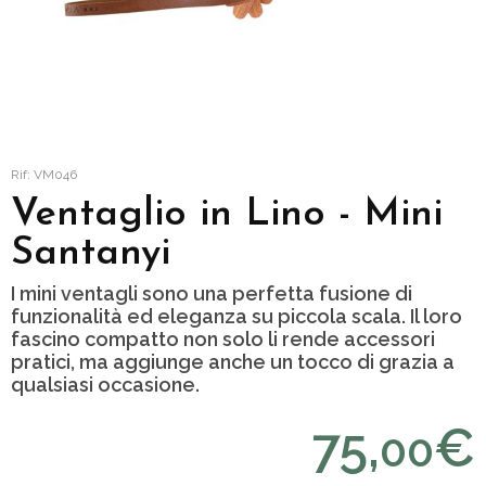
Rif: VM046
Ventaglio in Lino - Mini
Santanyi
I mini ventagli sono una perfetta fusione di
funzionalità ed eleganza su piccola scala. Il loro
fascino compatto non solo li rende accessori
pratici, ma aggiunge anche un tocco di grazia a
qualsiasi occasione.
75,
€
00