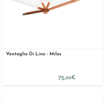
Ventaglio Di Lino - Milos
75,
€
00