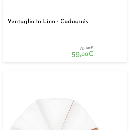
Ventaglio In Lino - Cadaqués
75,
€
00
59,
€
00