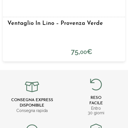
Ventaglio In Lino – Provenza Verde
75,
€
00
RESO
CONSEGNA EXPRESS
FACILE
DISPONIBILE
Entro
Consegna rapida
30 giorni