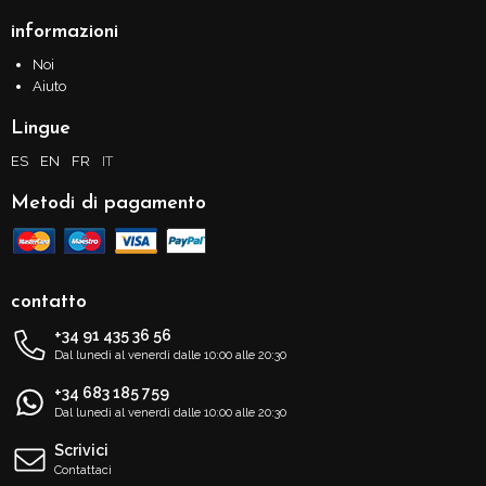
informazioni
Noi
Aiuto
Lingue
ES
EN
FR
IT
Metodi di pagamento
contatto
+34 91 435 36 56
Dal lunedì al venerdì dalle 10:00 alle 20:30
+34 683 185 759
Dal lunedì al venerdì dalle 10:00 alle 20:30
Scrivici
Contattaci