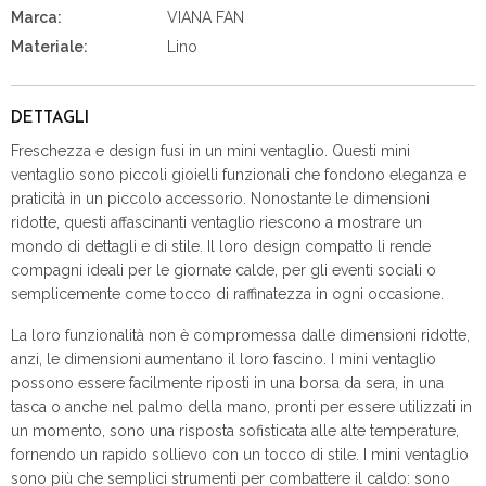
Marca:
VIANA FAN
Materiale:
Lino
DETTAGLI
Freschezza e design fusi in un mini ventaglio. Questi mini
ventaglio sono piccoli gioielli funzionali che fondono eleganza e
praticità in un piccolo accessorio. Nonostante le dimensioni
ridotte, questi affascinanti ventaglio riescono a mostrare un
mondo di dettagli e di stile. Il loro design compatto li rende
compagni ideali per le giornate calde, per gli eventi sociali o
semplicemente come tocco di raffinatezza in ogni occasione.
La loro funzionalità non è compromessa dalle dimensioni ridotte,
anzi, le dimensioni aumentano il loro fascino. I mini ventaglio
possono essere facilmente riposti in una borsa da sera, in una
tasca o anche nel palmo della mano, pronti per essere utilizzati in
un momento, sono una risposta sofisticata alle alte temperature,
fornendo un rapido sollievo con un tocco di stile. I mini ventaglio
sono più che semplici strumenti per combattere il caldo: sono