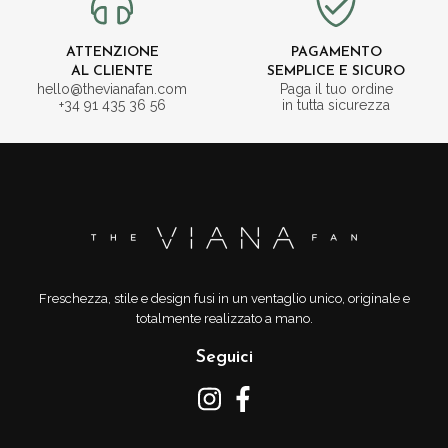
ATTENZIONE
PAGAMENTO
AL CLIENTE
SEMPLICE E SICURO
hello@thevianafan.com
Paga il tuo ordine
+34 91 435 36 56
in tutta sicurezza
Freschezza, stile e design fusi in un ventaglio unico, originale e
totalmente realizzato a mano.
Seguici