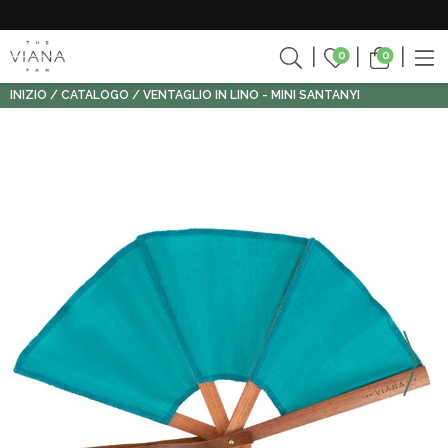
0
0
INIZIO
CATALOGO
VENTAGLIO IN LINO - MINI SANTANYI