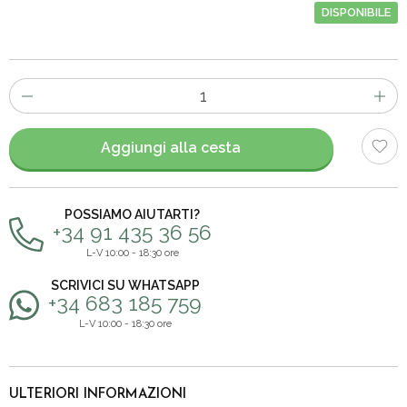
DISPONIBILE
Numero
di
articoli
Aggiungi alla cesta
POSSIAMO AIUTARTI?
+34 91 435 36 56
L-V 10:00 - 18:30 ore
SCRIVICI SU WHATSAPP
+34 683 185 759
L-V 10:00 - 18:30 ore
ULTERIORI INFORMAZIONI