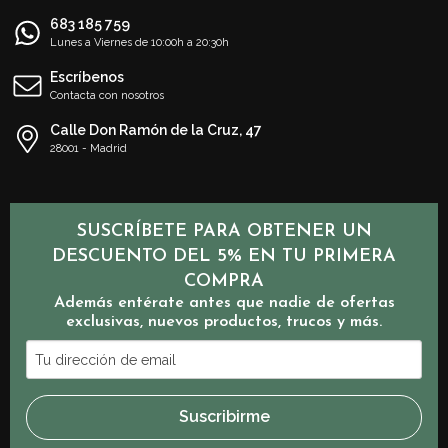
683 185 759
Lunes a Viernes de 10:00h a 20:30h
Escríbenos
Contacta con nosotros
Calle Don Ramón de la Cruz, 47
28001 - Madrid
SUSCRÍBETE PARA OBTENER UN
DESCUENTO DEL 5% EN TU PRIMERA
COMPRA
Además entérate antes que nadie de ofertas
exclusivas, nuevos productos, trucos y más.
Tu
dirección
de
Suscribirme
email