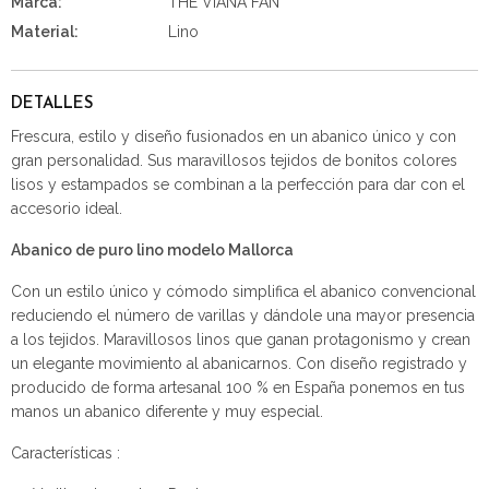
Marca:
THE VIANA FAN
Material:
Lino
DETALLES
Frescura, estilo y diseño fusionados en un abanico único y con
gran personalidad. Sus maravillosos tejidos de bonitos colores
lisos y estampados se combinan a la perfección para dar con el
accesorio ideal.
Abanico de puro lino modelo Mallorca
Con un estilo único y cómodo simplifica el abanico convencional
reduciendo el número de varillas y dándole una mayor presencia
a los tejidos. Maravillosos linos que ganan protagonismo y crean
un elegante movimiento al abanicarnos. Con diseño registrado y
producido de forma artesanal 100 % en España ponemos en tus
manos un abanico diferente y muy especial.
Características :