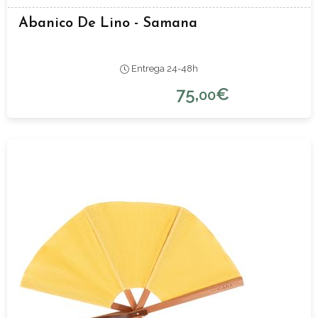
Abanico De Lino - Samana
Entrega 24-48h
75,
€
00