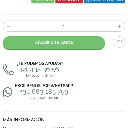
Número
de
artículos
Añadir a la cesta
¿TE PODEMOS AYUDAR?
91 435 36 56
L-V 10:00h - 18:30h
ESCRÍBENOS POR WHATSAPP
+34 683 185 759
L-V 10:00h - 18:30h
MÁS INFORMACIÓN