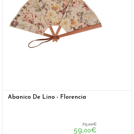
Abanico De Lino - Florencia
75,
€
00
59,
€
00