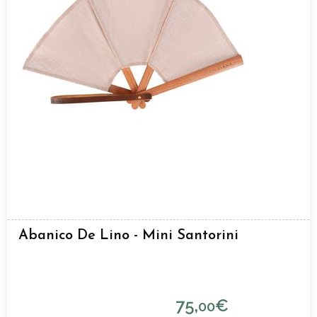
Abanico De Lino - Mini Santorini
75,
€
00