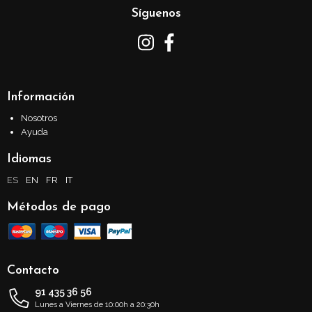
Síguenos
Información
Nosotros
Ayuda
Idiomas
ES
EN
FR
IT
Métodos de pago
Contacto
91 435 36 56
Lunes a Viernes de 10:00h a 20:30h