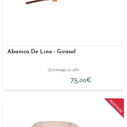
Abanico De Lino - Girasol
Entrega 24-48h
75,
€
00
AGOTADO