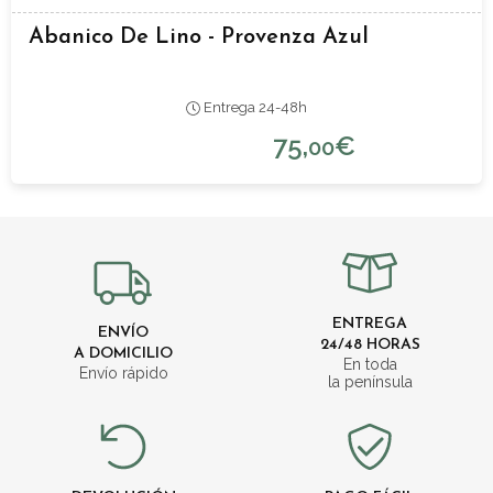
Abanico De Lino - Provenza Azul
Entrega 24-48h
75,
€
00
ENTREGA
ENVÍO
24/48 HORAS
A DOMICILIO
En toda
Envío rápido
la península