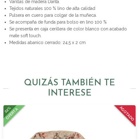
Varillas de madera Danta.
Tejidos naturales 100 % lino de alta calidad
Pulsera en cuero para colgar de la muñeca.
Se acompaña de funda para bolso en lino 100 %
Se presenta en caja cerillera de color blanco con acabado
mate soft touch.
Medidas abanico cerrado: 24,5 x 2 cm
QUIZÁS TAMBIÉN TE
INTERESE
22%
AGOTADO
OFERTA