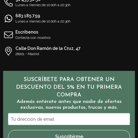
Lunes a Viernes de 10:00h a 20:30h
683 185 759
Lunes a Viernes de 10:00h a 20:30h
Escríbenos
Contacta con nosotros
Calle Don Ramón de la Cruz, 47
28001 - Madrid
SUSCRÍBETE PARA OBTENER UN
DESCUENTO DEL 5% EN TU PRIMERA
COMPRA
Además entérate antes que nadie de ofertas
exclusivas, nuevos productos, trucos y más.
Tu
dirección
de
Suscribirme