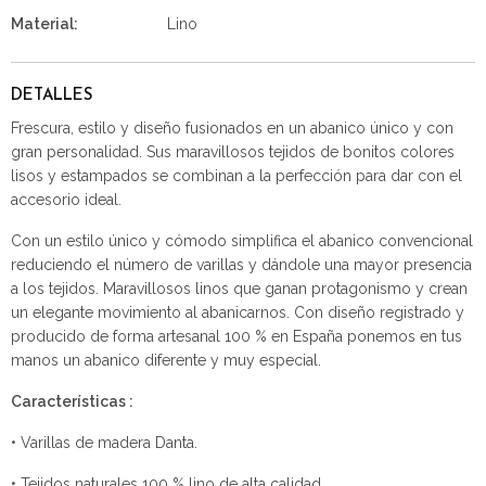
Material:
Lino
DETALLES
Frescura, estilo y diseño fusionados en un abanico único y con
gran personalidad. Sus maravillosos tejidos de bonitos colores
lisos y estampados se combinan a la perfección para dar con el
accesorio ideal.
Con un estilo único y cómodo simplifica el abanico convencional
reduciendo el número de varillas y dándole una mayor presencia
a los tejidos. Maravillosos linos que ganan protagonismo y crean
un elegante movimiento al abanicarnos. Con diseño registrado y
producido de forma artesanal 100 % en España ponemos en tus
manos un abanico diferente y muy especial.
Características :
• Varillas de madera Danta.
• Tejidos naturales 100 % lino de alta calidad