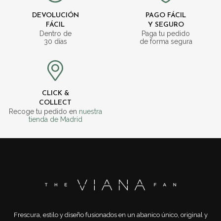
DEVOLUCIÓN
PAGO FÁCIL
FÁCIL
Y SEGURO
Dentro de
Paga tu pedido
30 días
de forma segura
CLICK &
COLLECT
Recoge tu pedido en
nuestra
tienda de Madrid
Frescura, estilo y diseño fusionados en un abanico único, original y