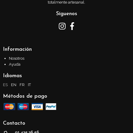
totalmente artesanal.
Síguenos
Información
Nosotros
Ayuda
Idiomas
ES
EN
FR
IT
Métodos de pago
Contacto
91 435 36 56