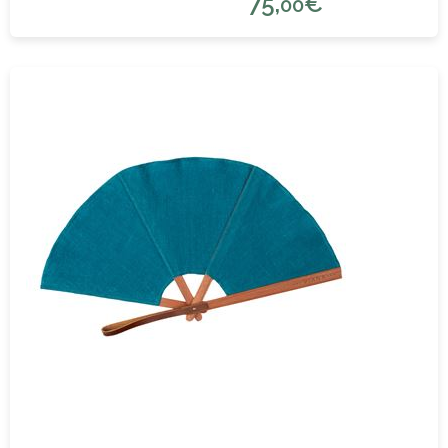
75,
€
00