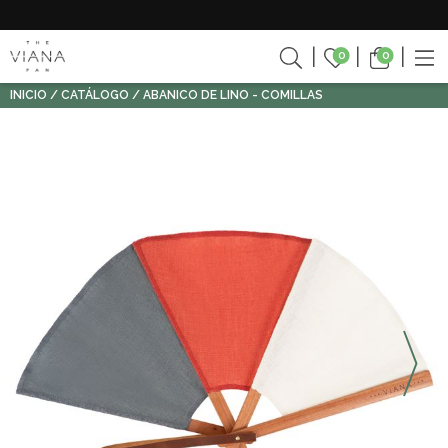
0
0
INICIO
CATÁLOGO
ABANICO DE LINO - COMILLAS