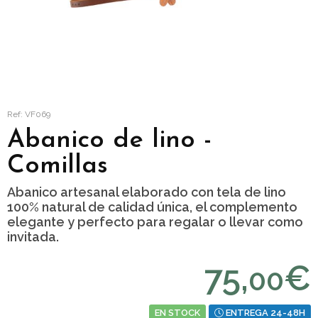
Ref: VF069
Abanico de lino -
Comillas
Abanico artesanal elaborado con tela de lino
100% natural de calidad única, el complemento
elegante y perfecto para regalar o llevar como
invitada.
75,
€
00
EN STOCK
ENTREGA 24-48H