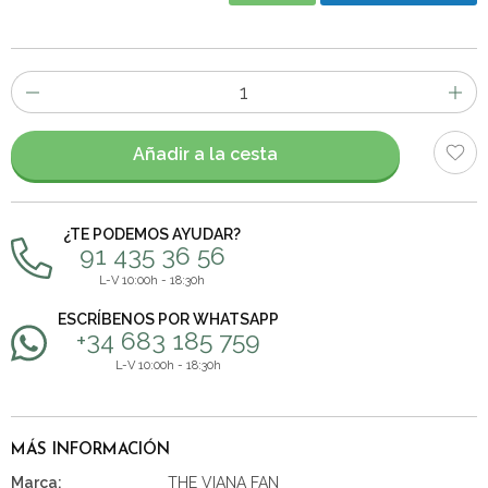
Número
de
artículos
Añadir a la cesta
¿TE PODEMOS AYUDAR?
91 435 36 56
L-V 10:00h - 18:30h
ESCRÍBENOS POR WHATSAPP
+34 683 185 759
L-V 10:00h - 18:30h
MÁS INFORMACIÓN
Marca:
THE VIANA FAN