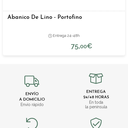
Abanico De Lino - Portofino
Entrega 24-48h
75,
€
00
ENTREGA
ENVÍO
24/48 HORAS
A DOMICILIO
En toda
Envío rápido
la península