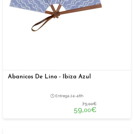
Abanicos De Lino - Ibiza Azul
Entrega 24-48h
75,
€
00
59,
€
00