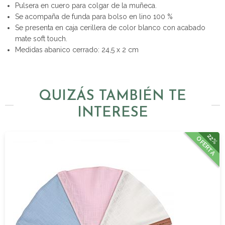
Pulsera en cuero para colgar de la muñeca.
Se acompaña de funda para bolso en lino 100 %
Se presenta en caja cerillera de color blanco con acabado
mate soft touch.
Medidas abanico cerrado: 24,5 x 2 cm
QUIZÁS TAMBIÉN TE
INTERESE
22%
OFERTA