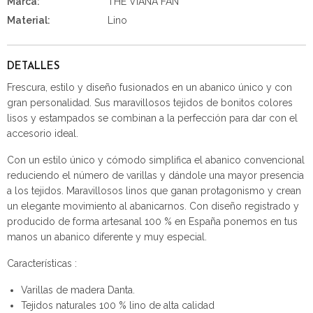
Marca:
THE VIANA FAN
Material:
Lino
DETALLES
Frescura, estilo y diseño fusionados en un abanico único y con
gran personalidad. Sus maravillosos tejidos de bonitos colores
lisos y estampados se combinan a la perfección para dar con el
accesorio ideal.
Con un estilo único y cómodo simplifica el abanico convencional
reduciendo el número de varillas y dándole una mayor presencia
a los tejidos. Maravillosos linos que ganan protagonismo y crean
un elegante movimiento al abanicarnos. Con diseño registrado y
producido de forma artesanal 100 % en España ponemos en tus
manos un abanico diferente y muy especial.
Características :
Varillas de madera Danta.
Tejidos naturales 100 % lino de alta calidad