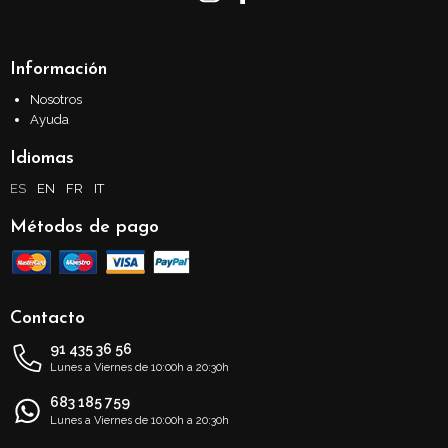
Información
Nosotros
Ayuda
Idiomas
ES
EN
FR
IT
Métodos de pago
Contacto
91 435 36 56
Lunes a Viernes de 10:00h a 20:30h
683 185 759
Lunes a Viernes de 10:00h a 20:30h