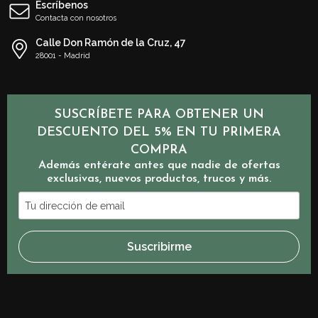
Escríbenos
Contacta con nosotros
Calle Don Ramón de la Cruz, 47
28001 - Madrid
SUSCRÍBETE PARA OBTENER UN
DESCUENTO DEL 5% EN TU PRIMERA
COMPRA
Además entérate antes que nadie de ofertas
exclusivas, nuevos productos, trucos y más.
Tu
dirección
de
Suscribirme
email