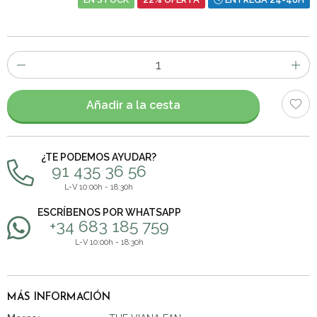
Número
de
artículos
Añadir a la cesta
¿TE PODEMOS AYUDAR?
91 435 36 56
L-V 10:00h - 18:30h
ESCRÍBENOS POR WHATSAPP
+34 683 185 759
L-V 10:00h - 18:30h
MÁS INFORMACIÓN