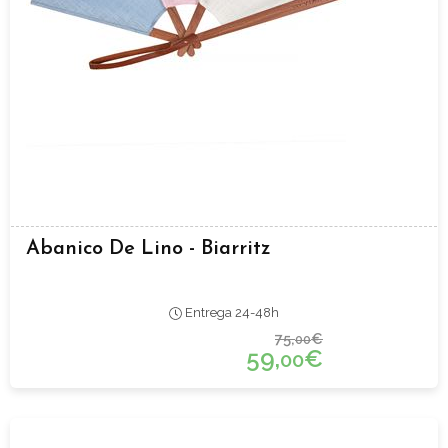
Abanico De Lino - Biarritz
Entrega 24-48h
75,
€
00
59,
€
00