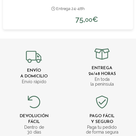
Entrega 24-48h
75,
€
00
ENTREGA
ENVÍO
24/48 HORAS
A DOMICILIO
En toda
Envío rápido
la península
DEVOLUCIÓN
PAGO FÁCIL
FÁCIL
Y SEGURO
Dentro de
Paga tu pedido
30 días
de forma segura