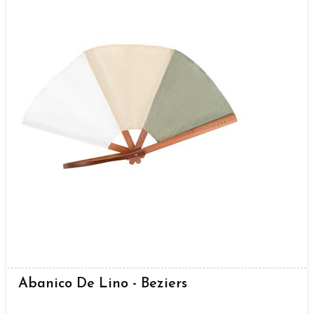
Abanico De Lino - Beziers