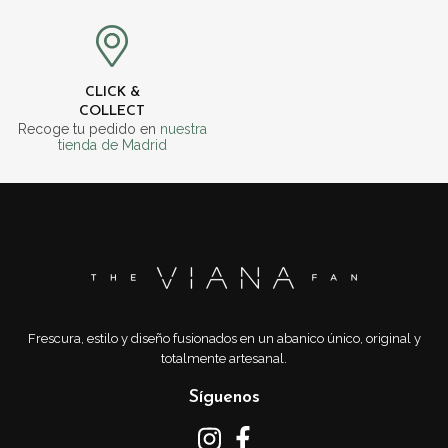
CLICK &
COLLECT
Recoge tu pedido en
nuestra
tienda de Madrid
Frescura, estilo y diseño fusionados en un abanico único, original y
totalmente artesanal.
Síguenos