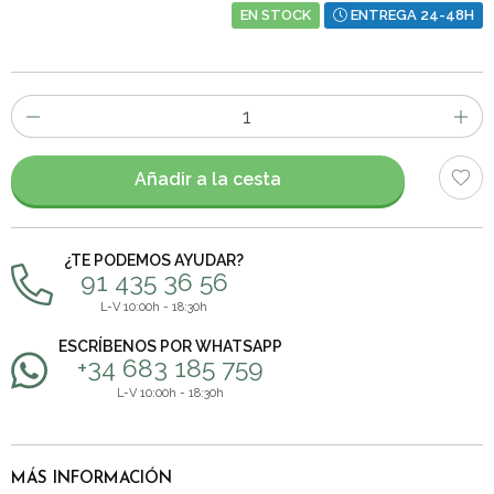
EN STOCK
ENTREGA 24-48H
Número
de
artículos
Añadir a la cesta
¿TE PODEMOS AYUDAR?
91 435 36 56
L-V 10:00h - 18:30h
ESCRÍBENOS POR WHATSAPP
+34 683 185 759
L-V 10:00h - 18:30h
MÁS INFORMACIÓN