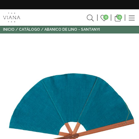
0
0
INICIO
CATÁLOGO
ABANICO DE LINO - SANTANYI