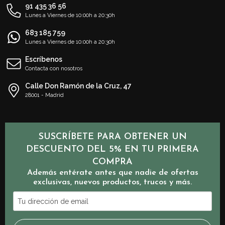
91 435 36 56
Lunes a Viernes de 10:00h a 20:30h
683 185 759
Lunes a Viernes de 10:00h a 20:30h
Escríbenos
Contacta con nosotros
Calle Don Ramón de la Cruz, 47
28001 - Madrid
SUSCRÍBETE PARA OBTENER UN
DESCUENTO DEL 5% EN TU PRIMERA
COMPRA
Además entérate antes que nadie de ofertas
exclusivas, nuevos productos, trucos y más.
Tu
dirección
de