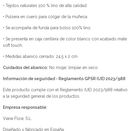
• Tejidos naturales 100 % lino de alta calidad
• Pulsera en cuero para colgar de la muñeca.
• Se acompaña de funda para bolso 100% lino.
• Se presenta en caja cerillera de color blanco con acabado mate
soft touch.
• Medidas abanico cerrado: 24,5 x 2 cm
Cuidados del abanico:
No mojar, limpiar en seco
Información de seguridad - Reglamento GPSR (UE) 2023/988
Este producto cumple con el Reglamento (UE) 2023/988 relativo
a la seguridad general de los productos.
Empresa responsable:
Viana Flow, S.L.
Diseñado y fabricado en España