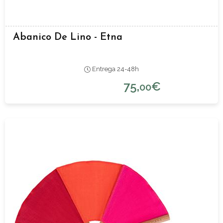
Abanico De Lino - Etna
Entrega 24-48h
75,
€
00