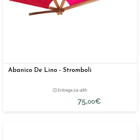
Abanico De Lino - Stromboli
Entrega 24-48h
75,
€
00