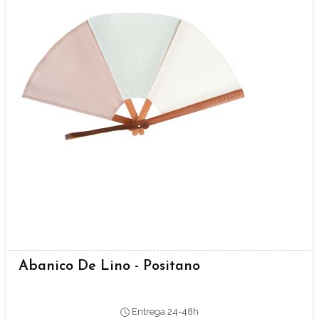
Abanico De Lino - Positano
Entrega 24-48h