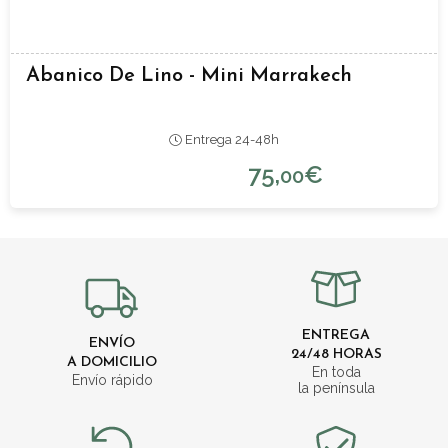
Abanico De Lino - Mini Marrakech
Entrega 24-48h
75,
€
00
ENTREGA
ENVÍO
24/48 HORAS
A DOMICILIO
En toda
Envío rápido
la península