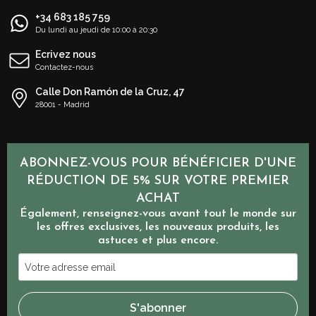
+34 683 185 759
Du lundi au jeudi de 10:00 à 20:30
Ecrivez nous
Contactez-nous
Calle Don Ramón de la Cruz, 47
28001 - Madrid
ABONNEZ-VOUS POUR BÉNÉFICIER D'UNE
RÉDUCTION DE 5% SUR VOTRE PREMIER
ACHAT
Également, renseignez-vous avant tout le monde sur
les offres exclusives, les nouveaux produits, les
astuces et plus encore.
Votre
adresse
email
S'abonner