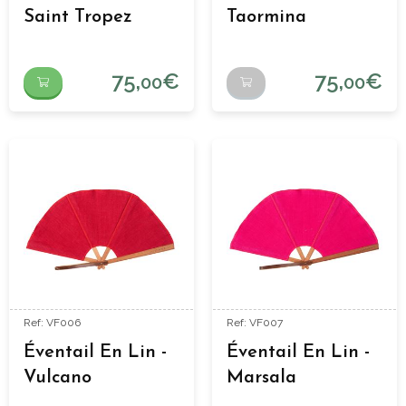
Saint Tropez
Taormina
75,
€
75,
€
00
00
Ref: VF006
Ref: VF007
Éventail En Lin -
Éventail En Lin -
Vulcano
Marsala