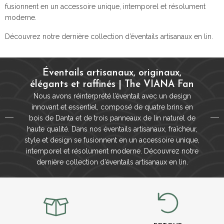
fusionnent en un accessoire unique, intemporel et résolument
moderne.
Découvrez notre dernière collection d’éventails artisanaux en lin.
Éventails artisanaux, originaux,
élégants et raffinés | The VIANA Fan
Nous avons réinterprété l’éventail avec un design
innovant et essentiel, composé de quatre brins en
bois de Danta et de trois panneaux de lin naturel de
haute qualité. Dans nos éventails artisanaux, fraîcheur,
style et design se fusionnent en un accessoire unique,
intemporel et résolument moderne. Découvrez notre
dernière collection d’éventails artisanaux en lin.