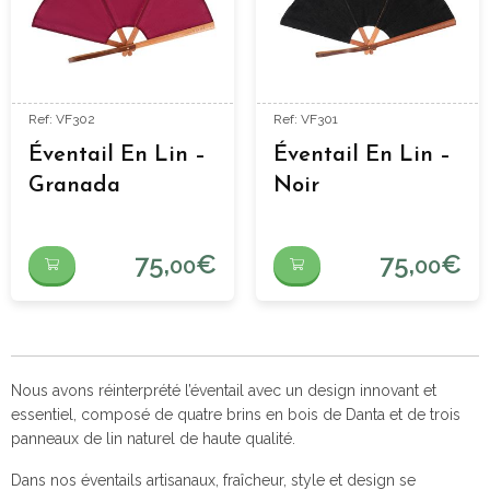
Ref: VF302
Ref: VF301
Éventail En Lin –
Éventail En Lin –
Granada
Noir
75,
€
75,
€
00
00
Nous avons réinterprété l’éventail avec un design innovant et
essentiel, composé de quatre brins en bois de Danta et de trois
panneaux de lin naturel de haute qualité.
Dans nos éventails artisanaux, fraîcheur, style et design se