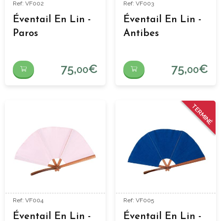
Ref: VF002
Ref: VF003
Éventail En Lin -
Éventail En Lin -
Paros
Antibes
75,
€
75,
€
00
00
TERMINÉ
Ref: VF004
Ref: VF005
Éventail En Lin -
Éventail En Lin -