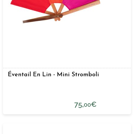
Éventail En Lin - Mini Stromboli
75,
€
00