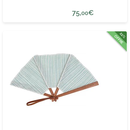
75,
€
00
22%
OFFRE