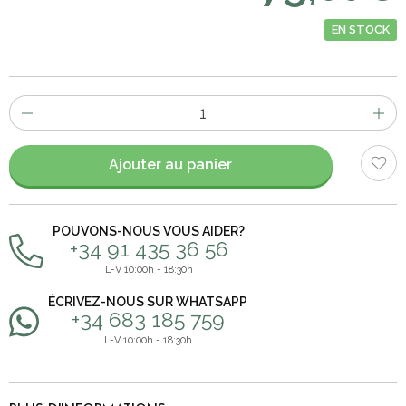
EN STOCK
Nombre
d'items
Ajouter au panier
POUVONS-NOUS VOUS AIDER?
+34 91 435 36 56
L-V 10:00h - 18:30h
ÉCRIVEZ-NOUS SUR WHATSAPP
+34 683 185 759
L-V 10:00h - 18:30h