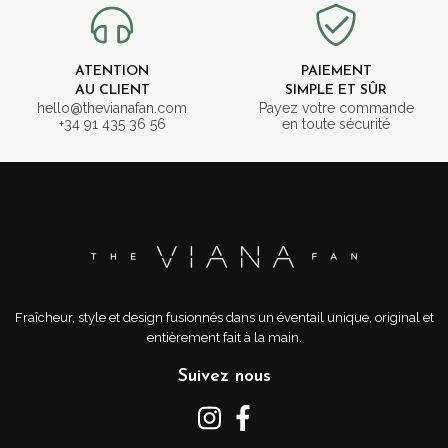
ATENTION
PAIEMENT
AU CLIENT
SIMPLE ET SÛR
hello@thevianafan.com
Payez votre commande
+34 91 435 36 56
en toute sécurité
Fraîcheur, style et design fusionnés dans un éventail unique, original et
entièrement fait à la main.
Suivez nous