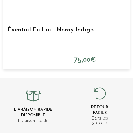
Éventail En Lin - Noray Indigo
75,
€
00
RETOUR
LIVRAISON RAPIDE
FACILE
DISPONIBLE
Dans les
Livraison rapide
30 jours