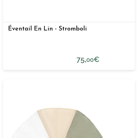
Éventail En Lin - Stromboli
75,
€
00