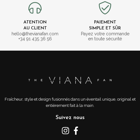
ATENTION
PAIEMENT
AU CLIENT
SIMPLE ET SÛR
hello@thevianafan.com
Payez votre commande
+34 91 435 36 56
en toute sécurité
Fraîcheur, style et design fusionnés dans un éventail unique, original et
entièrement fait à la main.
Suivez nous