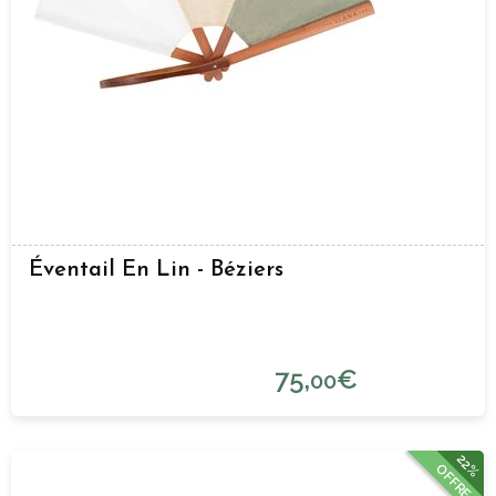
Éventail En Lin - Béziers
75,
€
00
22%
OFFRE