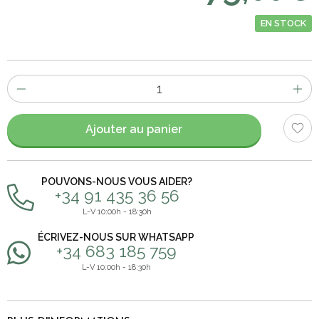
EN STOCK
Nombre
d'items
Ajouter au panier
POUVONS-NOUS VOUS AIDER?
+34 91 435 36 56
L-V 10:00h - 18:30h
ÉCRIVEZ-NOUS SUR WHATSAPP
+34 683 185 759
L-V 10:00h - 18:30h