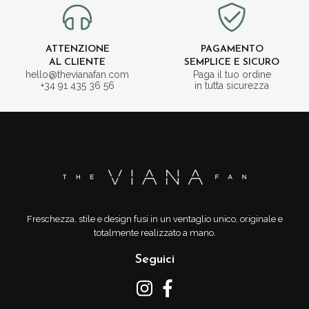
ATTENZIONE
PAGAMENTO
AL CLIENTE
SEMPLICE E SICURO
hello@thevianafan.com
Paga il tuo ordine
+34 91 435 36 56
in tutta sicurezza
Freschezza, stile e design fusi in un ventaglio unico, originale e
totalmente realizzato a mano.
Seguici