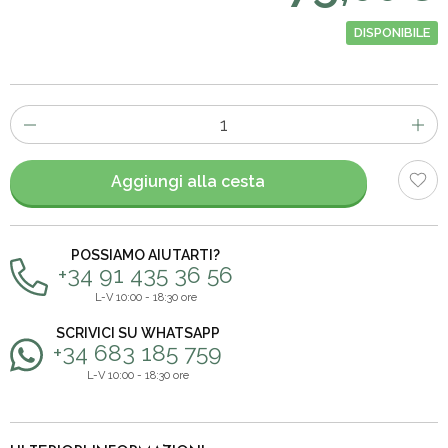
DISPONIBILE
Numero
di
articoli
Aggiungi alla cesta
POSSIAMO AIUTARTI?
+34 91 435 36 56
L-V 10:00 - 18:30 ore
SCRIVICI SU WHATSAPP
+34 683 185 759
L-V 10:00 - 18:30 ore