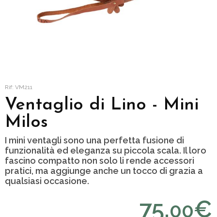
Rif: VM211
Ventaglio di Lino - Mini
Milos
I mini ventagli sono una perfetta fusione di
funzionalità ed eleganza su piccola scala. Il loro
fascino compatto non solo li rende accessori
pratici, ma aggiunge anche un tocco di grazia a
qualsiasi occasione.
75,
€
00