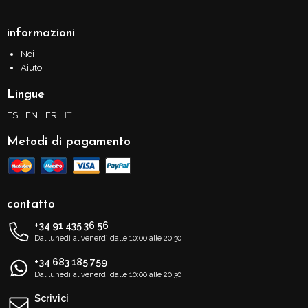
informazioni
Noi
Aiuto
Lingue
ES
EN
FR
IT
Metodi di pagamento
contatto
+34 91 435 36 56
Dal lunedì al venerdì dalle 10:00 alle 20:30
+34 683 185 759
Dal lunedì al venerdì dalle 10:00 alle 20:30
Scrivici