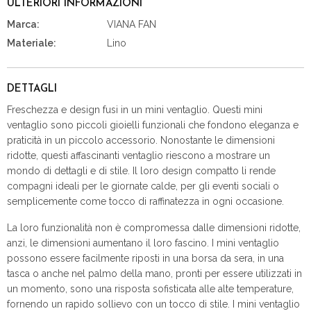
ULTERIORI INFORMAZIONI
Marca:
VIANA FAN
Materiale:
Lino
DETTAGLI
Freschezza e design fusi in un mini ventaglio. Questi mini
ventaglio sono piccoli gioielli funzionali che fondono eleganza e
praticità in un piccolo accessorio. Nonostante le dimensioni
ridotte, questi affascinanti ventaglio riescono a mostrare un
mondo di dettagli e di stile. Il loro design compatto li rende
compagni ideali per le giornate calde, per gli eventi sociali o
semplicemente come tocco di raffinatezza in ogni occasione.
La loro funzionalità non è compromessa dalle dimensioni ridotte,
anzi, le dimensioni aumentano il loro fascino. I mini ventaglio
possono essere facilmente riposti in una borsa da sera, in una
tasca o anche nel palmo della mano, pronti per essere utilizzati in
un momento, sono una risposta sofisticata alle alte temperature,
fornendo un rapido sollievo con un tocco di stile. I mini ventaglio