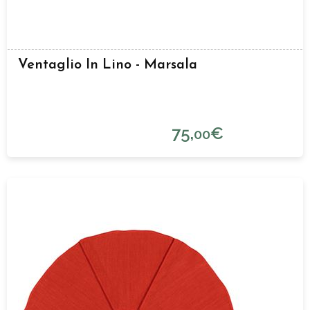
Ventaglio In Lino - Marsala
75,
€
00