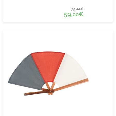
75,
€
00
59,
€
00