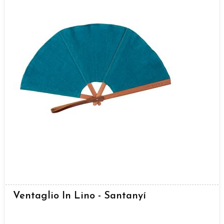
Ventaglio In Lino - Santanyí