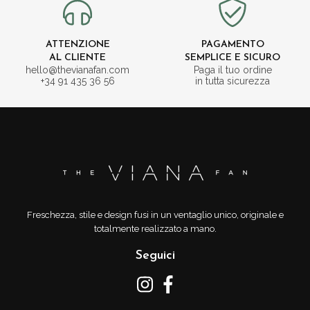
ATTENZIONE
PAGAMENTO
AL CLIENTE
SEMPLICE E SICURO
hello@thevianafan.com
Paga il tuo ordine
+34 91 435 36 56
in tutta sicurezza
Freschezza, stile e design fusi in un ventaglio unico, originale e
totalmente realizzato a mano.
Seguici