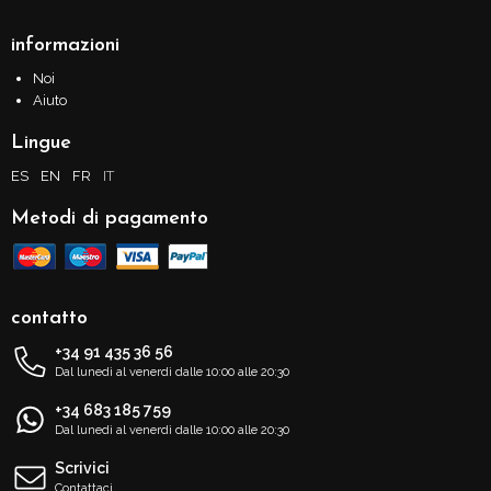
informazioni
Noi
Aiuto
Lingue
ES
EN
FR
IT
Metodi di pagamento
contatto
+34 91 435 36 56
Dal lunedì al venerdì dalle 10:00 alle 20:30
+34 683 185 759
Dal lunedì al venerdì dalle 10:00 alle 20:30
Scrivici
Contattaci