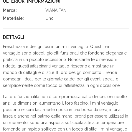
ULTERIORI INFORMAZIONI
Marca:
VIANA FAN
Materiale:
Lino
DETTAGLI
Freschezza e design fusi in un mini ventaglio. Questi mini
ventaglio sono piccoli gioielli funzionali che fondono eleganza e
praticità in un piccolo accessorio. Nonostante le dimensioni
ridotte, questi affascinanti ventaglio riescono a mostrare un
mondo di dettagli e di stile. Il loro design compatto li rende
compagni ideali per le giornate calde, per gli eventi sociali o
semplicemente come tocco di raffinatezza in ogni occasione.
La loro funzionalità non è compromessa dalle dimensioni ridotte,
anzi, le dimensioni aumentano il loro fascino. I mini ventaglio
possono essere facilmente riposti in una borsa da sera, in una
tasca o anche nel palmo della mano, pronti per essere utilizzati in
un momento, sono una risposta sofisticata alle alte temperature,
fornendo un rapido sollievo con un tocco di stile. I mini ventaglio