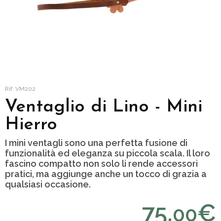
Rif: VM202
Ventaglio di Lino - Mini
Hierro
I mini ventagli sono una perfetta fusione di
funzionalità ed eleganza su piccola scala. Il loro
fascino compatto non solo li rende accessori
pratici, ma aggiunge anche un tocco di grazia a
qualsiasi occasione.
75,
€
00