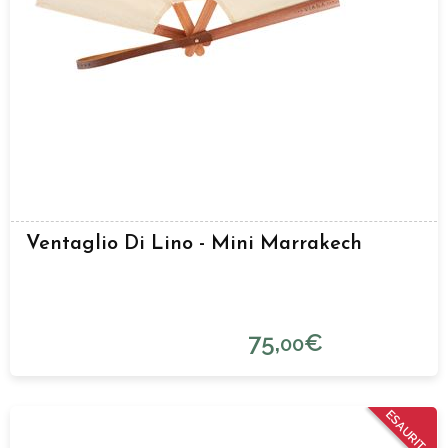
Ventaglio Di Lino - Mini Marrakech
75,
€
00
ESAURITO