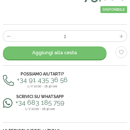
DISPONIBILE
Numero
di
articoli
Aggiungi alla cesta
POSSIAMO AIUTARTI?
+34 91 435 36 56
L-V 10:00 - 18:30 ore
SCRIVICI SU WHATSAPP
+34 683 185 759
L-V 10:00 - 18:30 ore