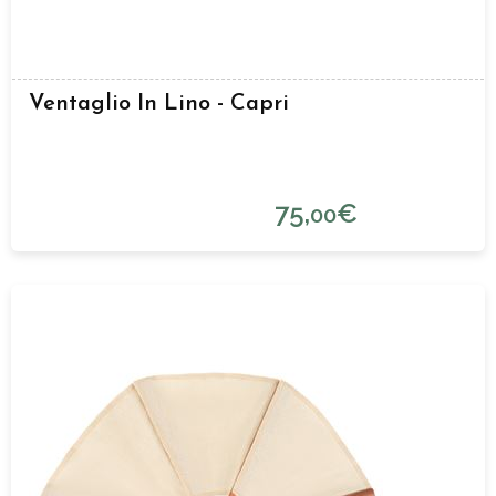
Ventaglio In Lino - Capri
75,
€
00