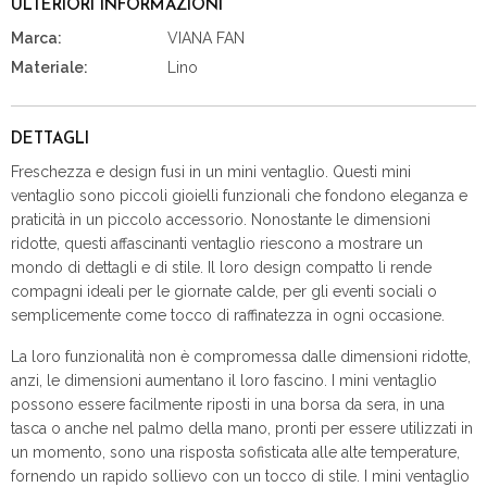
ULTERIORI INFORMAZIONI
Marca:
VIANA FAN
Materiale:
Lino
DETTAGLI
Freschezza e design fusi in un mini ventaglio. Questi mini
ventaglio sono piccoli gioielli funzionali che fondono eleganza e
praticità in un piccolo accessorio. Nonostante le dimensioni
ridotte, questi affascinanti ventaglio riescono a mostrare un
mondo di dettagli e di stile. Il loro design compatto li rende
compagni ideali per le giornate calde, per gli eventi sociali o
semplicemente come tocco di raffinatezza in ogni occasione.
La loro funzionalità non è compromessa dalle dimensioni ridotte,
anzi, le dimensioni aumentano il loro fascino. I mini ventaglio
possono essere facilmente riposti in una borsa da sera, in una
tasca o anche nel palmo della mano, pronti per essere utilizzati in
un momento, sono una risposta sofisticata alle alte temperature,
fornendo un rapido sollievo con un tocco di stile. I mini ventaglio