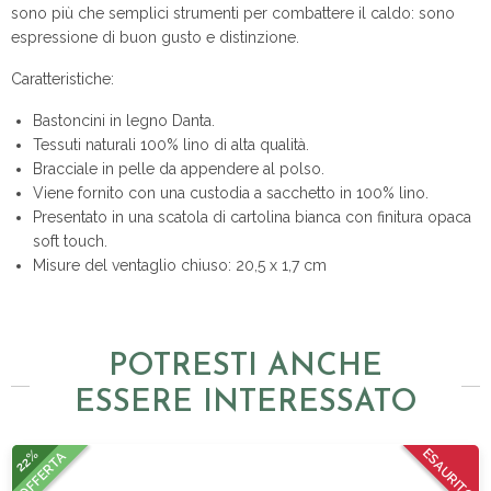
sono più che semplici strumenti per combattere il caldo: sono
espressione di buon gusto e distinzione.
Caratteristiche:
Bastoncini in legno Danta.
Tessuti naturali 100% lino di alta qualità.
Bracciale in pelle da appendere al polso.
Viene fornito con una custodia a sacchetto in 100% lino.
Presentato in una scatola di cartolina bianca con finitura opaca
soft touch.
Misure del ventaglio chiuso: 20,5 x 1,7 cm
POTRESTI ANCHE
ESSERE INTERESSATO
22%
ESAURITO
OFFERTA