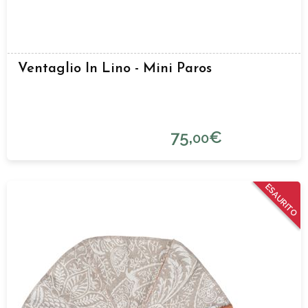
Ventaglio In Lino - Mini Paros
75,
€
00
ESAURITO