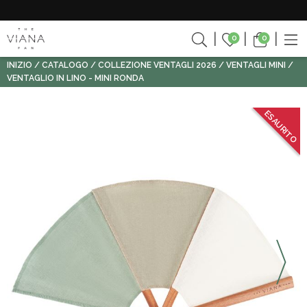
0
0
INIZIO
CATALOGO
COLLEZIONE VENTAGLI 2026
VENTAGLI MINI
VENTAGLIO IN LINO - MINI RONDA
ESAURITO