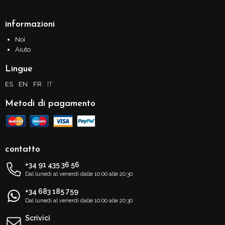
informazioni
Noi
Aiuto
Lingue
ES
EN
FR
IT
Metodi di pagamento
contatto
+34 91 435 36 56
Dal lunedì al venerdì dalle 10:00 alle 20:30
+34 683 185 759
Dal lunedì al venerdì dalle 10:00 alle 20:30
Scrivici