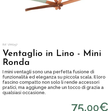
Rif: VM057
Ventaglio in Lino - Mini
Ronda
I mini ventagli sono una perfetta fusione di
funzionalità ed eleganza su piccola scala. Il loro
fascino compatto non solo li rende accessori
pratici, ma aggiunge anche un tocco di grazia a
qualsiasi occasione.
75,
€
00