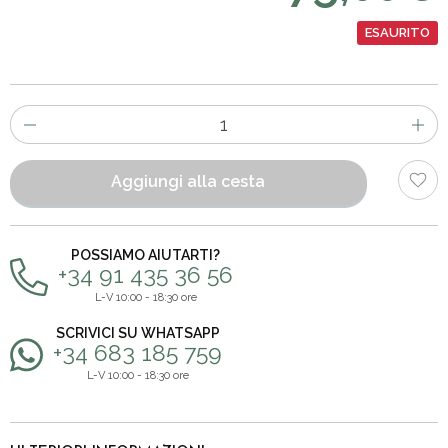
ESAURITO
Numero
di
articoli
Aggiungi alla cesta
POSSIAMO AIUTARTI?
+34 91 435 36 56
L-V 10:00 - 18:30 ore
SCRIVICI SU WHATSAPP
+34 683 185 759
L-V 10:00 - 18:30 ore