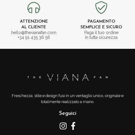
ATTENZIONE
PAGAMENTO
AL CLIENTE
SEMPLICE E SICURO
hello@thevianafan.com
Paga il tuo ordine
+34 91 435 36 56
in tutta sicurezza
Freschezza, stile e design fusi in un ventaglio unico, originale e
totalmente realizzato a mano.
Seguici