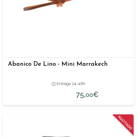
Abanico De Lino - Mini Marrakech
Entrega 24-48h
75,
€
00
AGOTADO