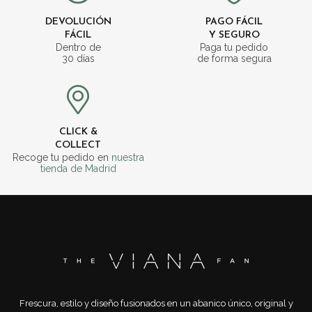
DEVOLUCIÓN
PAGO FÁCIL
FÁCIL
Y SEGURO
Dentro de
Paga tu pedido
30 días
de forma segura
CLICK &
COLLECT
Recoge tu pedido en
nuestra
tienda de Madrid
Frescura, estilo y diseño fusionados en un abanico único, original y