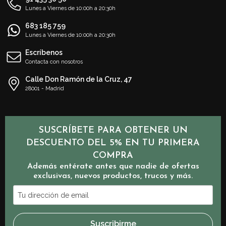
Lunes a Viernes de 10:00h a 20:30h
683 185 759
Lunes a Viernes de 10:00h a 20:30h
Escríbenos
Contacta con nosotros
Calle Don Ramón de la Cruz, 47
28001 - Madrid
SUSCRÍBETE PARA OBTENER UN
DESCUENTO DEL 5% EN TU PRIMERA
COMPRA
Además entérate antes que nadie de ofertas
exclusivas, nuevos productos, trucos y más.
Tu
dirección
de
Suscribirme