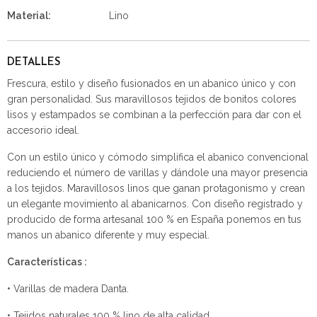
Material:
Lino
DETALLES
Frescura, estilo y diseño fusionados en un abanico único y con
gran personalidad. Sus maravillosos tejidos de bonitos colores
lisos y estampados se combinan a la perfección para dar con el
accesorio ideal.
Con un estilo único y cómodo simplifica el abanico convencional
reduciendo el número de varillas y dándole una mayor presencia
a los tejidos. Maravillosos linos que ganan protagonismo y crean
un elegante movimiento al abanicarnos. Con diseño registrado y
producido de forma artesanal 100 % en España ponemos en tus
manos un abanico diferente y muy especial.
Características :
• Varillas de madera Danta.
• Tejidos naturales 100 % lino de alta calidad