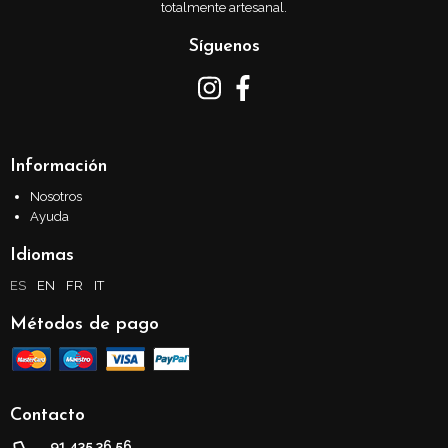
totalmente artesanal.
Síguenos
Información
Nosotros
Ayuda
Idiomas
ES
EN
FR
IT
Métodos de pago
Contacto
91 435 36 56