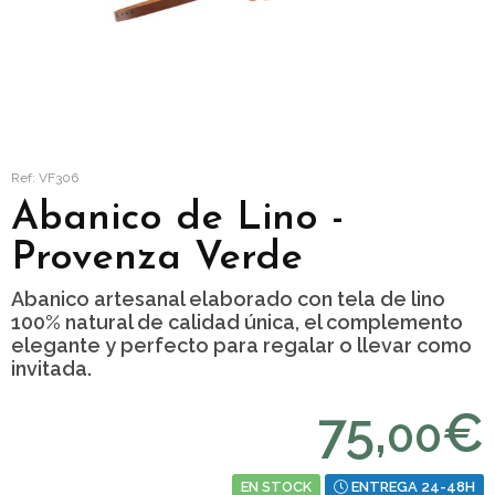
Ref: VF306
Abanico de Lino -
Provenza Verde
Abanico artesanal elaborado con tela de lino
100% natural de calidad única, el complemento
elegante y perfecto para regalar o llevar como
invitada.
75,
€
00
EN STOCK
ENTREGA 24-48H