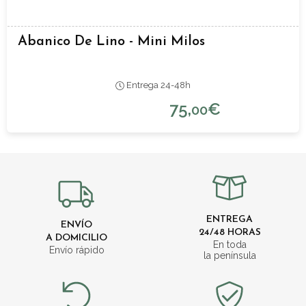
Abanico De Lino - Mini Milos
Entrega 24-48h
75,
€
00
ENTREGA
ENVÍO
24/48 HORAS
A DOMICILIO
En toda
Envío rápido
la península