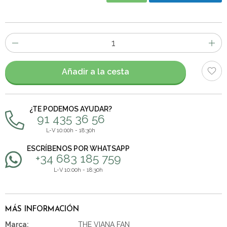
Número
de
artículos
Añadir a la cesta
¿TE PODEMOS AYUDAR?
91 435 36 56
L-V 10:00h - 18:30h
ESCRÍBENOS POR WHATSAPP
+34 683 185 759
L-V 10:00h - 18:30h
MÁS INFORMACIÓN
Marca:
THE VIANA FAN