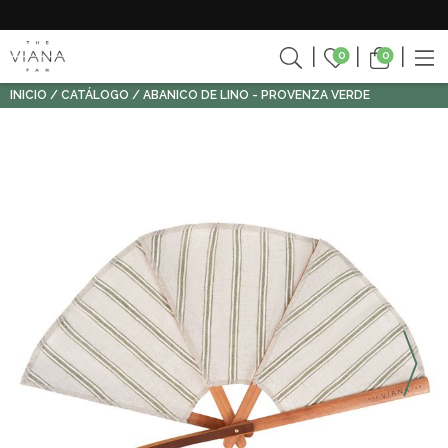
0
0
INICIO
CATÁLOGO
ABANICO DE LINO - PROVENZA VERDE