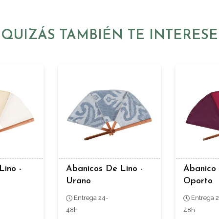
QUIZÁS TAMBIÉN TE INTERESE
Lino -
Abanicos De Lino -
Abanico 
Urano
Oporto
Entrega 24-
Entrega 2
48h
48h