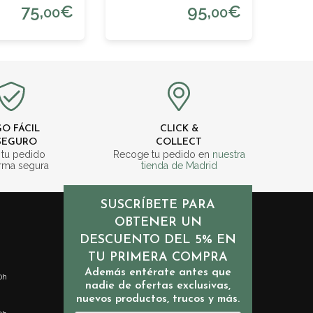
75,
€
95,
€
00
00
O FÁCIL
CLICK &
SEGURO
COLLECT
 tu pedido
Recoge tu pedido en
nuestra
rma segura
tienda de Madrid
SUSCRÍBETE PARA
OBTENER UN
DESCUENTO DEL 5% EN
TU PRIMERA COMPRA
Además entérate antes que
0h
nadie de ofertas exclusivas,
nuevos productos, trucos y más.