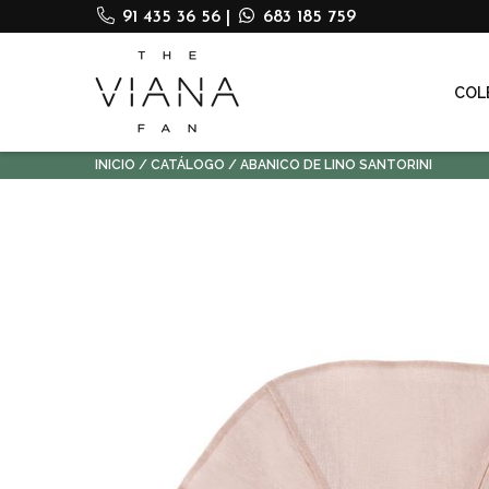
91 435 36 56
|
683 185 759
COL
INICIO
CATÁLOGO
ABANICO DE LINO SANTORINI