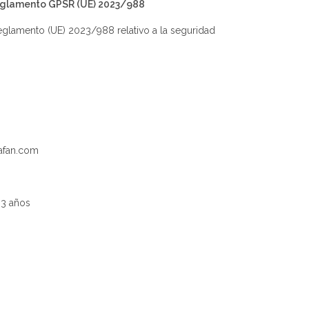
Reglamento GPSR (UE) 2023/988
glamento (UE) 2023/988 relativo a la seguridad
nafan.com
 3 años