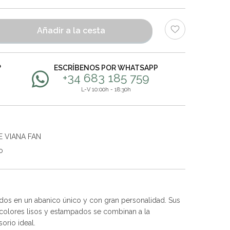
Añadir a la cesta
?
ESCRÍBENOS POR WHATSAPP
+34 683 185 759
L-V 10:00h - 18:30h
E VIANA FAN
o
nados en un abanico único y con gran personalidad. Sus
 colores lisos y estampados se combinan a la
orio ideal.