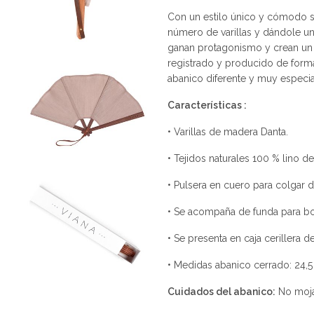
Con un estilo único y cómodo s
número de varillas y dándole un
ganan protagonismo y crean un 
registrado y producido de for
abanico diferente y muy especia
Características :
• Varillas de madera Danta.
• Tejidos naturales 100 % lino de
• Pulsera en cuero para colgar 
• Se acompaña de funda para bo
• Se presenta en caja cerillera 
• Medidas abanico cerrado: 24,5
Cuidados del abanico:
No mojar