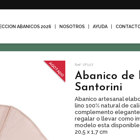
ECCION ABANICOS 2026
NOSOTROS
AYUDA
CONTACT
AGOTADO
Ref: VF107
Abanico de 
Santorini
Abanico artesanal elab
lino 100% natural de cali
complemento elegante 
regalar o llevar como in
modelo esta disponible
20,5 x 1,7 cm