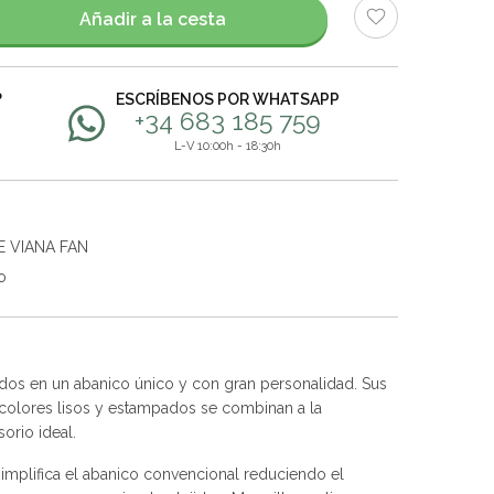
Añadir a la cesta
?
ESCRÍBENOS POR WHATSAPP
+34 683 185 759
L-V 10:00h - 18:30h
E VIANA FAN
o
nados en un abanico único y con gran personalidad. Sus
 colores lisos y estampados se combinan a la
orio ideal.
implifica el abanico convencional reduciendo el