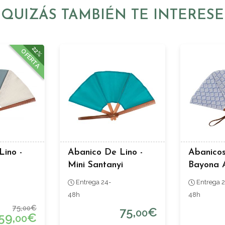
QUIZÁS TAMBIÉN TE INTERESE
22%
OFERTA
Lino -
Abanico De Lino -
Abanicos
Mini Santanyi
Bayona 
Entrega 24-
Entrega 2
48h
48h
75,
€
00
75,
€
00
59,
€
00