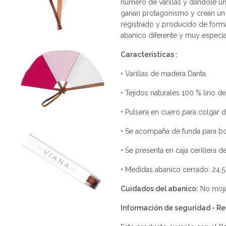
número de varillas y dándole un
ganan protagonismo y crean un 
registrado y producido de for
abanico diferente y muy especia
Características :
• Varillas de madera Danta.
• Tejidos naturales 100 % lino de
• Pulsera en cuero para colgar 
• Se acompaña de funda para bo
• Se presenta en caja cerillera 
• Medidas abanico cerrado: 24,5
Cuidados del abanico:
No mojar
Información de seguridad - 