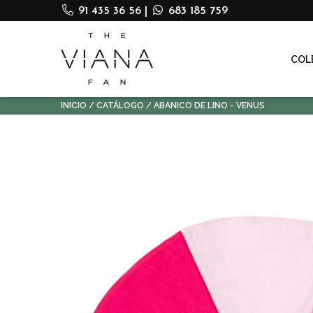
91 435 36 56
|
683 185 759
COL
INICIO
CATÁLOGO
ABANICO DE LINO - VENUS