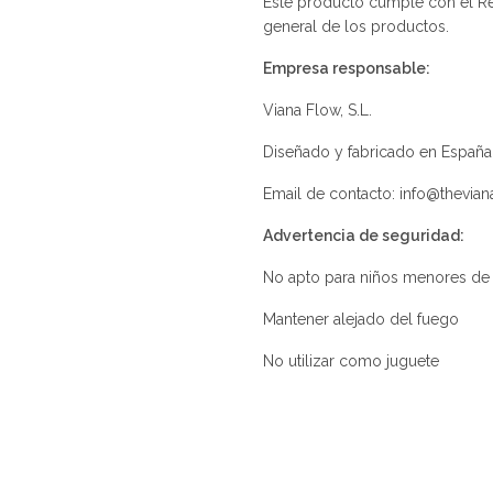
Este producto cumple con el Re
general de los productos.
Empresa responsable:
Viana Flow, S.L.
Diseñado y fabricado en España
Email de contacto: info@thevia
Advertencia de seguridad:
No apto para niños menores de
Mantener alejado del fuego
No utilizar como juguete