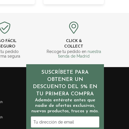
O FÁCIL
CLICK &
SEGURO
COLLECT
 tu pedido
Recoge tu pedido en
nuestra
rma segura
tienda de Madrid
SUSCRÍBETE PARA
OBTENER UN
DESCUENTO DEL 5% EN
TU PRIMERA COMPRA
Además entérate antes que
0h
nadie de ofertas exclusivas,
nuevos productos, trucos y más.
0h
Tu
dirección