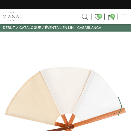
0
0
DÉBUT
CATALOGUE
ÉVENTAIL EN LIN - CASABLANCA