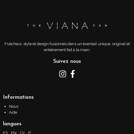
Fraîcheur, style et design fusionnés dans un éventail unique, original et
entièrement fait à la main.
Suivez nous
Informations
Nous
Aide
langues
ES
EN
FR
IT