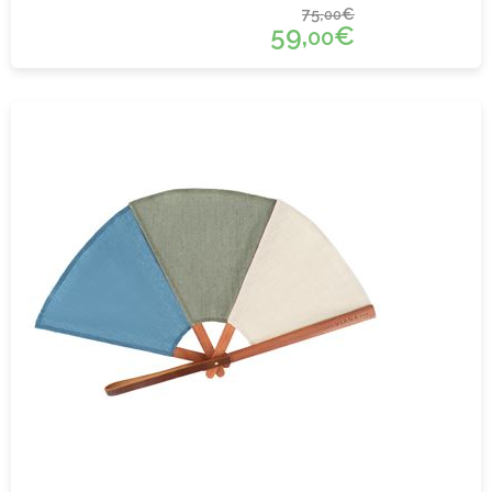
75,
€
00
59,
€
00