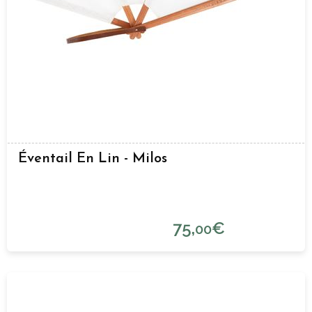
Éventail En Lin - Milos
75,
€
00