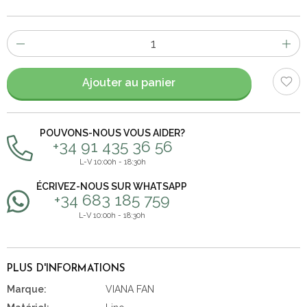
Nombre
d'items
Ajouter au panier
POUVONS-NOUS VOUS AIDER?
+34 91 435 36 56
L-V 10:00h - 18:30h
ÉCRIVEZ-NOUS SUR WHATSAPP
+34 683 185 759
L-V 10:00h - 18:30h
PLUS D'INFORMATIONS
Marque:
VIANA FAN