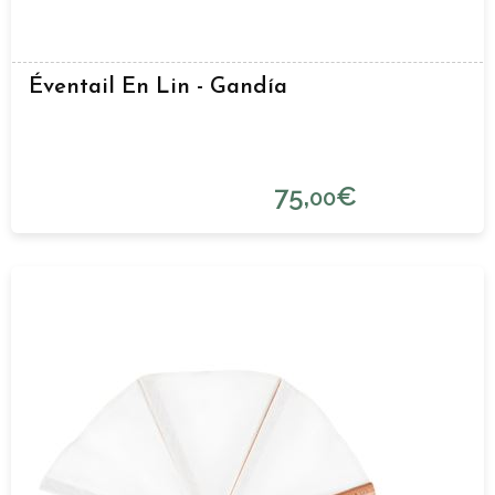
Éventail En Lin - Gandía
75,
€
00