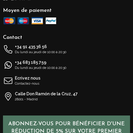
Moyen de paiement
Contact
+34 91 435 36 56
Du lundi au jeudi de 10:00 à 20:30
+34 683 185 759
Du lundi au jeudi de 10:00 à 20:30
Ecrivez nous
Contactez-nous
Calle Don Ramón de la Cruz, 47
28001 - Madrid
ABONNEZ-VOUS POUR BÉNÉFICIER D'UNE
RÉDUCTION DE 5% SUR VOTRE PREMIER