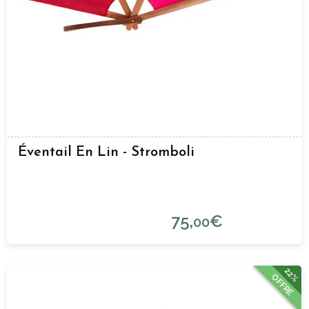
Éventail En Lin - Stromboli
75,
€
00
22%
OFFRE