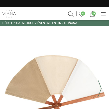
0
0
DÉBUT
CATALOGUE
ÉVENTAIL EN LIN - DOÑANA