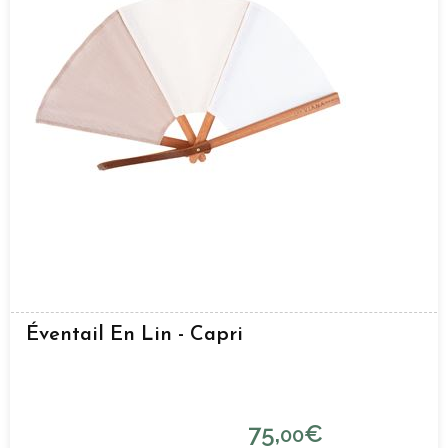
Éventail En Lin - Capri
75,
€
00