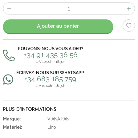
Nombre
d'items
Ajouter au panier
POUVONS-NOUS VOUS AIDER?
+34 91 435 36 56
L-V 10:00h - 18:30h
ÉCRIVEZ-NOUS SUR WHATSAPP
+34 683 185 759
L-V 10:00h - 18:30h
PLUS D'INFORMATIONS
Marque:
VIANA FAN
Matériel:
Lino