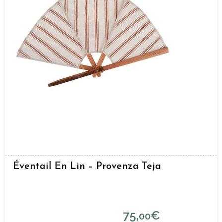
Éventail En Lin – Provenza Teja
75,
€
00