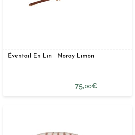
Éventail En Lin - Noray Limón
75,
€
00