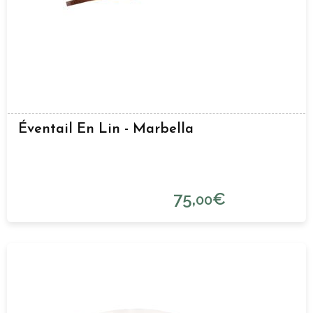
Éventail En Lin - Marbella
75,
€
00