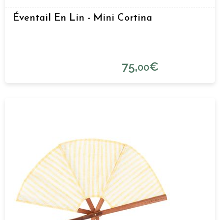
Éventail En Lin - Mini Cortina
75,
€
00