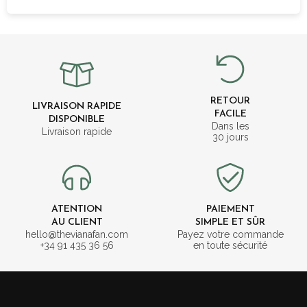
RETOUR
LIVRAISON RAPIDE
FACILE
DISPONIBLE
Dans les
Livraison rapide
30 jours
ATENTION
PAIEMENT
AU CLIENT
SIMPLE ET SÛR
hello@thevianafan.com
Payez votre commande
+34 91 435 36 56
en toute sécurité