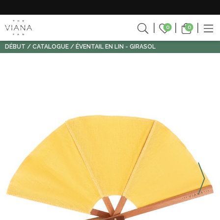
0
0
DÉBUT
CATALOGUE
ÉVENTAIL EN LIN - GIRASOL