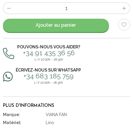
Nombre
d'items
Ajouter au panier
POUVONS-NOUS VOUS AIDER?
+34 91 435 36 56
L-V 10:00h - 18:30h
ÉCRIVEZ-NOUS SUR WHATSAPP
+34 683 185 759
L-V 10:00h - 18:30h
PLUS D'INFORMATIONS
Marque:
VIANA FAN
Matériel:
Lino