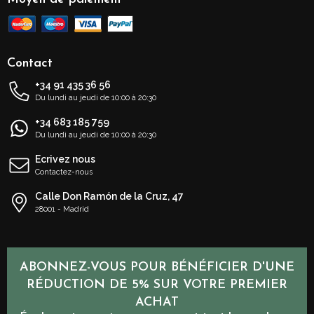
Contact
+34 91 435 36 56
Du lundi au jeudi de 10:00 à 20:30
+34 683 185 759
Du lundi au jeudi de 10:00 à 20:30
Ecrivez nous
Contactez-nous
Calle Don Ramón de la Cruz, 47
28001 - Madrid
ABONNEZ-VOUS POUR BÉNÉFICIER D'UNE
RÉDUCTION DE 5% SUR VOTRE PREMIER
ACHAT