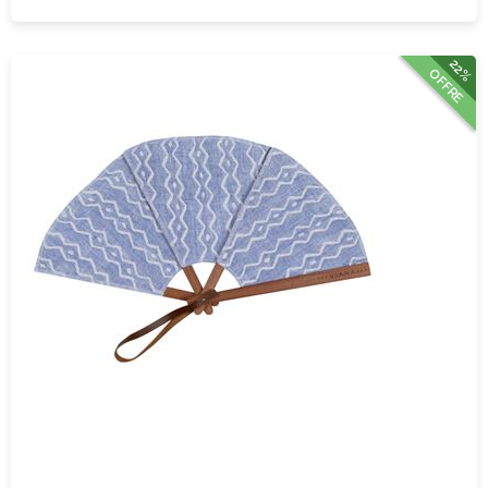
22%
OFFRE