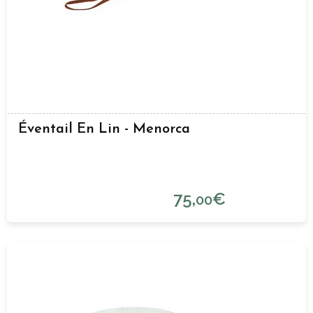
Éventail En Lin - Menorca
75,
€
00