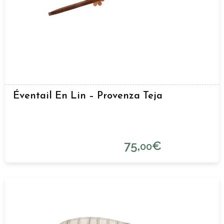
Éventail En Lin – Provenza Teja
75,
€
00