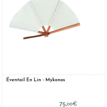
Éventail En Lin - Mykonos
75,
€
00