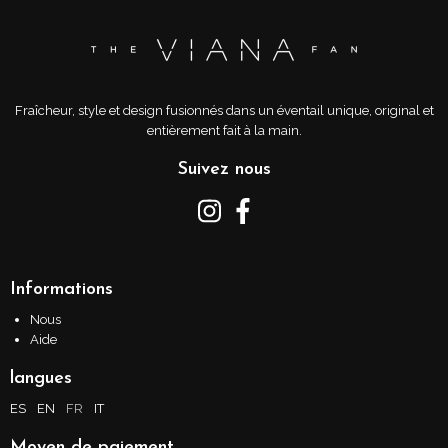
Fraîcheur, style et design fusionnés dans un éventail unique, original et
entièrement fait à la main.
Suivez nous
Informations
Nous
Aide
langues
ES
EN
FR
IT
Moyen de paiement