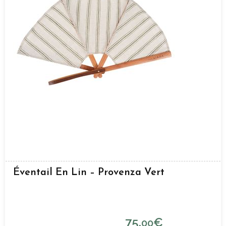
Éventail En Lin – Provenza Vert
75,
€
00