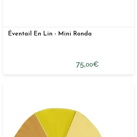
Éventail En Lin - Mini Ronda
75,
€
00