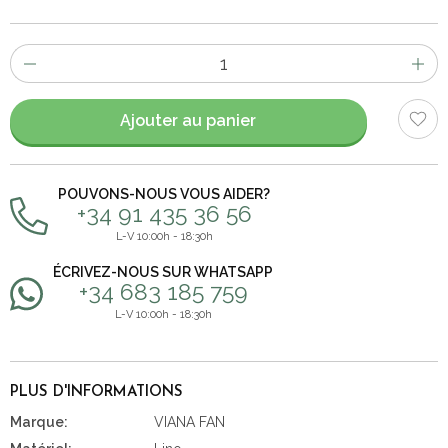
Nombre
d'items
Ajouter au panier
POUVONS-NOUS VOUS AIDER?
+34 91 435 36 56
L-V 10:00h - 18:30h
ÉCRIVEZ-NOUS SUR WHATSAPP
+34 683 185 759
L-V 10:00h - 18:30h
PLUS D'INFORMATIONS
Marque:
VIANA FAN