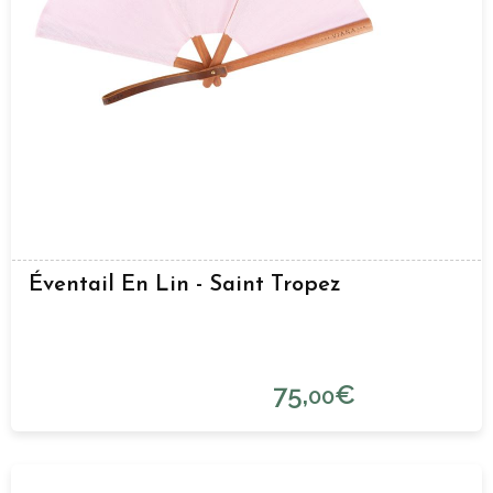
Éventail En Lin - Saint Tropez
75,
€
00