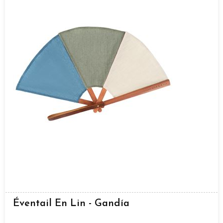
Éventail En Lin - Gandía