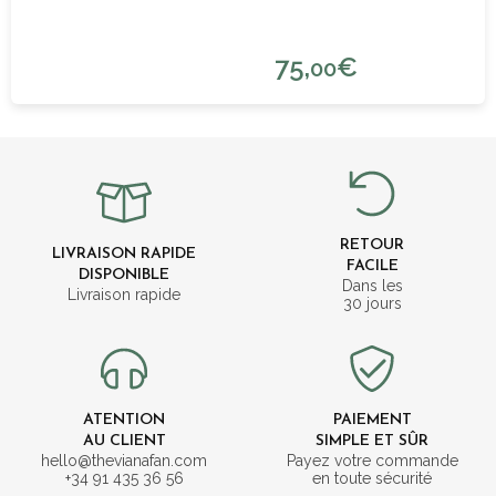
75,
€
00
RETOUR
LIVRAISON RAPIDE
FACILE
DISPONIBLE
Dans les
Livraison rapide
30 jours
ATENTION
PAIEMENT
AU CLIENT
SIMPLE ET SÛR
hello@thevianafan.com
Payez votre commande
+34 91 435 36 56
en toute sécurité