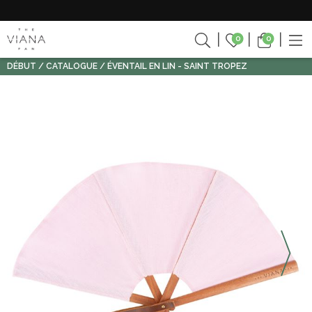
0
0
DÉBUT
CATALOGUE
ÉVENTAIL EN LIN - SAINT TROPEZ