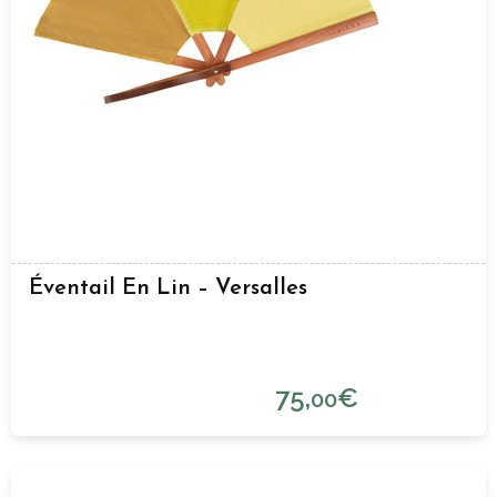
Éventail En Lin – Versalles
75,
€
00