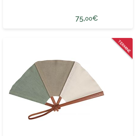
75,
€
00
TERMINÉ