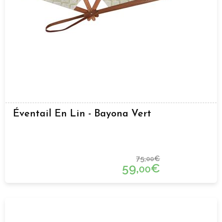
Éventail En Lin - Bayona Vert
75,
€
00
59,
€
00