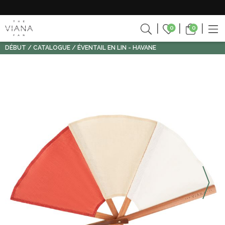
0
0
DÉBUT
CATALOGUE
ÉVENTAIL EN LIN - HAVANE