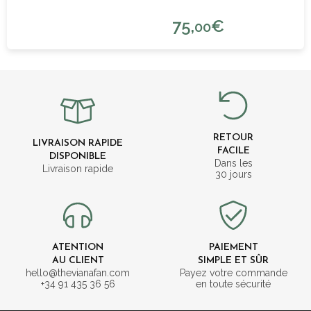
75,
€
00
RETOUR
LIVRAISON RAPIDE
FACILE
DISPONIBLE
Dans les
Livraison rapide
30 jours
ATENTION
PAIEMENT
AU CLIENT
SIMPLE ET SÛR
hello@thevianafan.com
Payez votre commande
+34 91 435 36 56
en toute sécurité