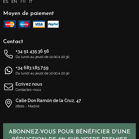
ES
EN
FR
IT
Moyen de paiement
Contact
+34 91 435 36 56
Du lundi au jeudi de 10:00 à 20:30
+34 683 185 759
Du lundi au jeudi de 10:00 à 20:30
Ecrivez nous
Contactez-nous
Calle Don Ramón de la Cruz, 47
28001 - Madrid
ABONNEZ-VOUS POUR BÉNÉFICIER D'UNE