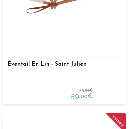
Éventail En Lin - Saint Julien
75,
€
00
59,
€
00
TERMINÉ