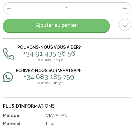
Nombre
d'items
Ajouter au panier
POUVONS-NOUS VOUS AIDER?
+34 91 435 36 56
L-V 10:00h - 18:30h
ÉCRIVEZ-NOUS SUR WHATSAPP
+34 683 185 759
L-V 10:00h - 18:30h
PLUS D'INFORMATIONS
Marque:
VIANA FAN
Matériel:
Lino