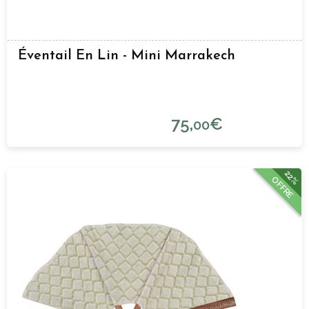
Éventail En Lin - Mini Marrakech
75,
€
00
22%
OFFRE