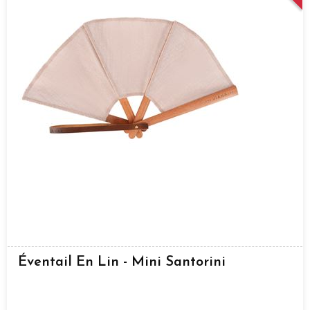
Éventail En Lin - Mini Santorini