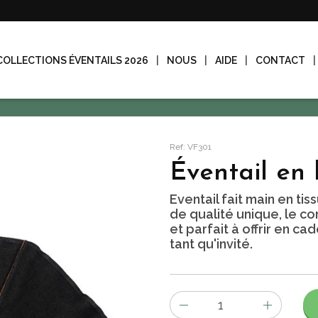
COLLECTIONS ÉVENTAILS 2026
NOUS
AIDE
CONTACT
Ref: VF301
Éventail en 
Eventail fait main en tis
de qualité unique, le 
et parfait à offrir en c
tant qu'invité.
Nombre
d'items