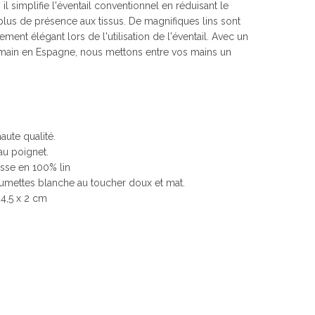
il simplifie l'éventail conventionnel en réduisant le
lus de présence aux tissus. De magnifiques lins sont
ent élégant lors de l'utilisation de l'éventail. Avec un
 main en Espagne, nous mettons entre vos mains un
aute qualité.
au poignet.
sse en 100% lin
lumettes blanche au toucher doux et mat.
24,5 x 2 cm