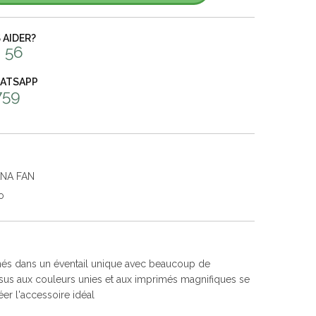
AIDER?
 56
HATSAPP
759
ANA FAN
o
onnés dans un éventail unique avec beaucoup de
issus aux couleurs unies et aux imprimés magnifiques se
er l'accessoire idéal