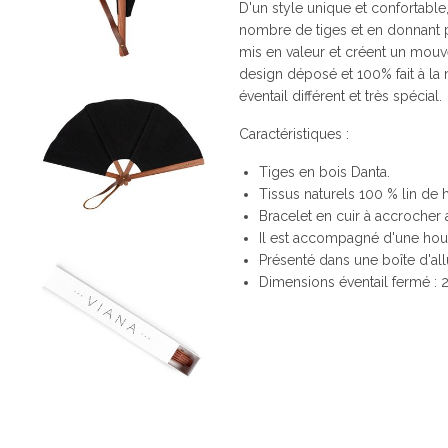
D'un style unique et confortable, 
nombre de tiges et en donnant p
mis en valeur et créent un mouvem
design déposé et 100% fait à la
éventail différent et très spécial.
Caractéristiques :
Tiges en bois Danta.
Tissus naturels 100 % lin de h
Bracelet en cuir à accrocher 
Il est accompagné d'une hou
Présenté dans une boîte d'al
Dimensions éventail fermé : 