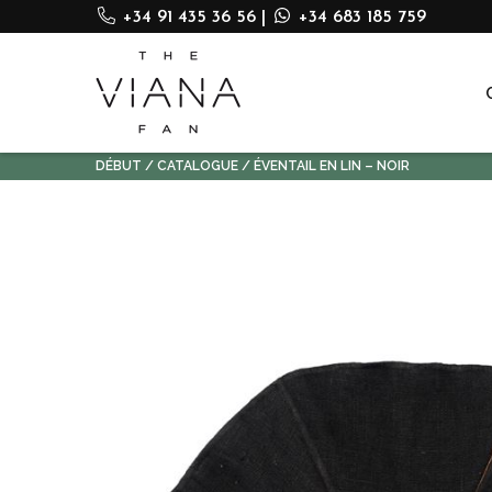
+34 91 435 36 56
|
+34 683 185 759
DÉBUT
CATALOGUE
ÉVENTAIL EN LIN – NOIR