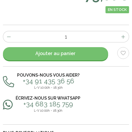
EN STOCK
Nombre
d'items
Ajouter au panier
POUVONS-NOUS VOUS AIDER?
+34 91 435 36 56
L-V 10:00h - 18:30h
ÉCRIVEZ-NOUS SUR WHATSAPP
+34 683 185 759
L-V 10:00h - 18:30h