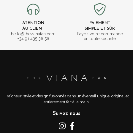
ATENTION
PAIEMENT
AU CLIENT
SIMPLE ET SÛR
hello@thevianafan.com
Payez votre commande
+34 91 435 36 56
en toute sécurité
Fraîcheur, style et design fusionnés dans un éventail unique, original et
entièrement fait à la main.
Suivez nous