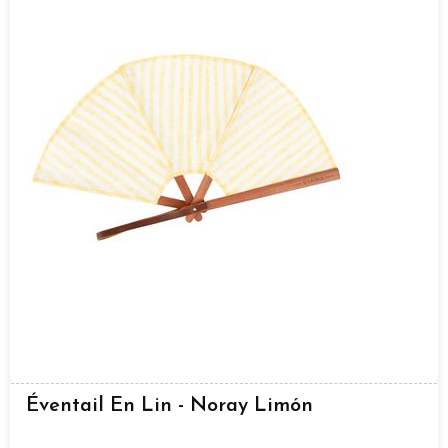
Éventail En Lin - Noray Limón