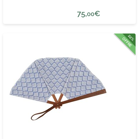
75,
€
00
22%
OFFRE