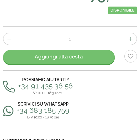
DISPONIBILE
Numero
di
articoli
Aggiungi alla cesta
POSSIAMO AIUTARTI?
+34 91 435 36 56
L-V 10:00 - 18:30 ore
SCRIVICI SU WHATSAPP
+34 683 185 759
L-V 10:00 - 18:30 ore