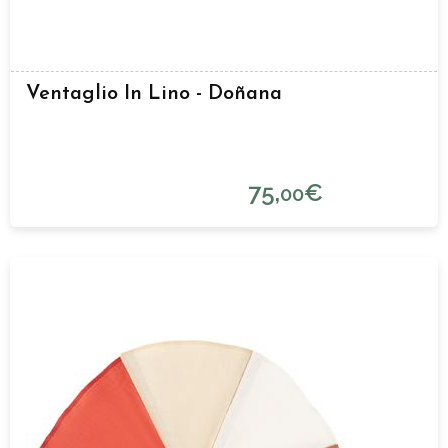
Ventaglio In Lino - Doñana
75,
€
00