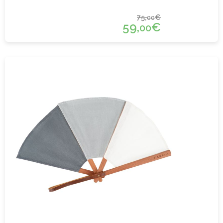
75,
€
00
59,
€
00