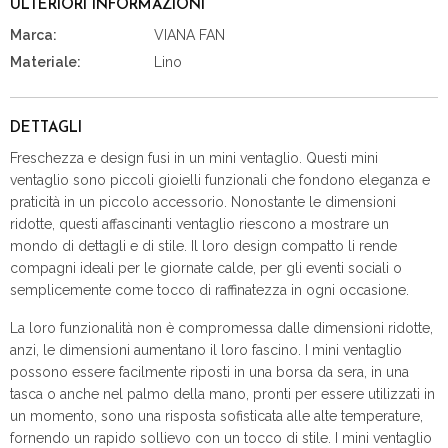
ULTERIORI INFORMAZIONI
Marca:
VIANA FAN
Materiale:
Lino
DETTAGLI
Freschezza e design fusi in un mini ventaglio. Questi mini
ventaglio sono piccoli gioielli funzionali che fondono eleganza e
praticità in un piccolo accessorio. Nonostante le dimensioni
ridotte, questi affascinanti ventaglio riescono a mostrare un
mondo di dettagli e di stile. Il loro design compatto li rende
compagni ideali per le giornate calde, per gli eventi sociali o
semplicemente come tocco di raffinatezza in ogni occasione.
La loro funzionalità non è compromessa dalle dimensioni ridotte,
anzi, le dimensioni aumentano il loro fascino. I mini ventaglio
possono essere facilmente riposti in una borsa da sera, in una
tasca o anche nel palmo della mano, pronti per essere utilizzati in
un momento, sono una risposta sofisticata alle alte temperature,
fornendo un rapido sollievo con un tocco di stile. I mini ventaglio