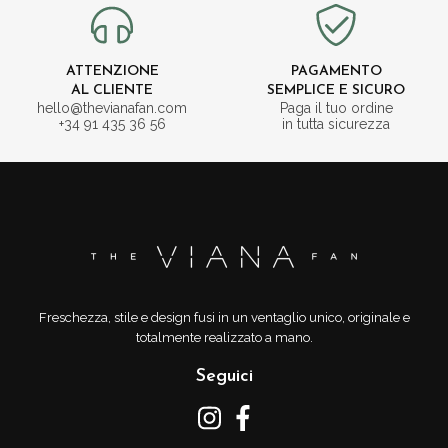
ATTENZIONE
PAGAMENTO
AL CLIENTE
SEMPLICE E SICURO
hello@thevianafan.com
Paga il tuo ordine
+34 91 435 36 56
in tutta sicurezza
Freschezza, stile e design fusi in un ventaglio unico, originale e
totalmente realizzato a mano.
Seguici