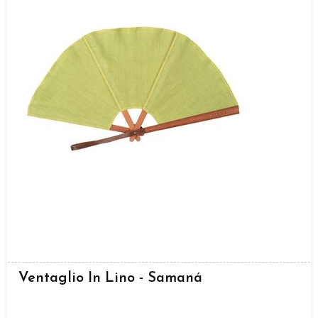
Ventaglio In Lino - Samaná