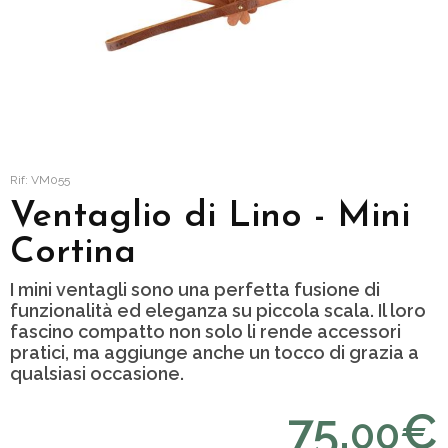
Rif: VM055
Ventaglio di Lino - Mini
Cortina
I mini ventagli sono una perfetta fusione di
funzionalità ed eleganza su piccola scala. Il loro
fascino compatto non solo li rende accessori
pratici, ma aggiunge anche un tocco di grazia a
qualsiasi occasione.
75,
€
00