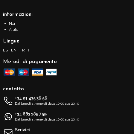
informazioni
Noi
Aiuto
Lingue
ES
EN
FR
IT
Metodi di pagamento
contatto
+34 91 435 36 56
Dal lunedì al venerdì dalle 10:00 alle 20:30
+34 683 185 759
Dal lunedì al venerdì dalle 10:00 alle 20:30
Scrivici