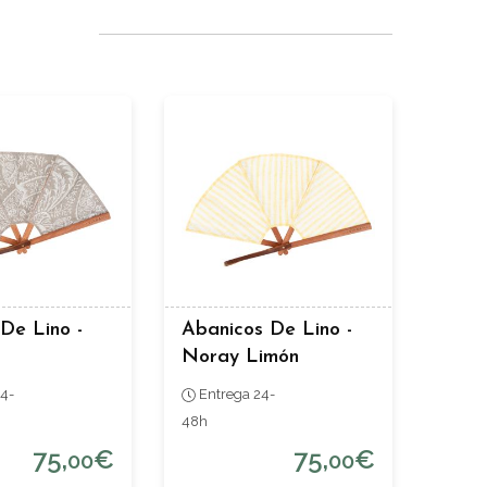
De Lino -
Abanicos De Lino -
Noray Limón
4-
Entrega 24-
48h
75,
€
75,
€
00
00