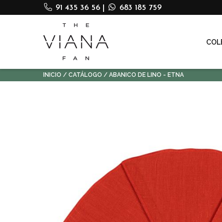
91 435 36 56
|
683 185 759
COL
INICIO
CATÁLOGO
ABANICO DE LINO - ETNA