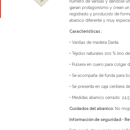
número de varillas y dándole un
ganan protagonismo y crean un 
registrado y producido de for
abanico diferente y muy especia
Características :
• Varillas de madera Danta.
• Tejidos naturales 100 % lino de
• Pulsera en cuero para colgar 
• Se acompaña de funda para bo
• Se presenta en caja cerillera 
• Medidas abanico cerrado: 24,5
Cuidados del abanico:
No moja
Información de seguridad - 