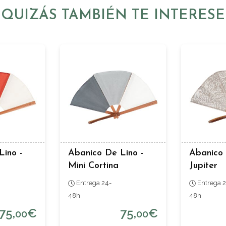
QUIZÁS TAMBIÉN TE INTERESE
Lino -
Abanico De Lino -
Abanico 
Mini Cortina
Jupiter
Entrega 24-
Entrega 2
48h
48h
75,
€
75,
€
00
00