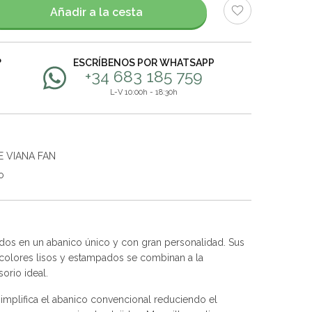
Añadir a la cesta
?
ESCRÍBENOS POR WHATSAPP
+34 683 185 759
L-V 10:00h - 18:30h
E VIANA FAN
o
nados en un abanico único y con gran personalidad. Sus
 colores lisos y estampados se combinan a la
orio ideal.
implifica el abanico convencional reduciendo el