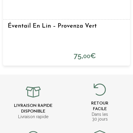
Éventail En Lin – Provenza Vert
75,
€
00
RETOUR
LIVRAISON RAPIDE
FACILE
DISPONIBLE
Dans les
Livraison rapide
30 jours