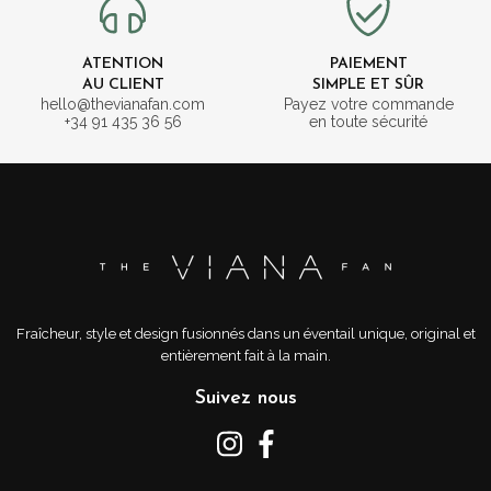
ATENTION
PAIEMENT
AU CLIENT
SIMPLE ET SÛR
hello@thevianafan.com
Payez votre commande
+34 91 435 36 56
en toute sécurité
Fraîcheur, style et design fusionnés dans un éventail unique, original et
entièrement fait à la main.
Suivez nous