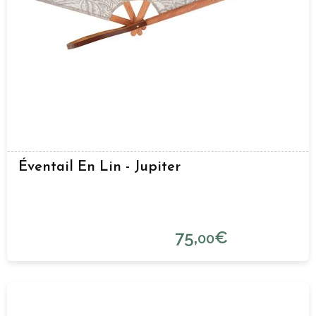
Éventail En Lin - Jupiter
75,
€
00