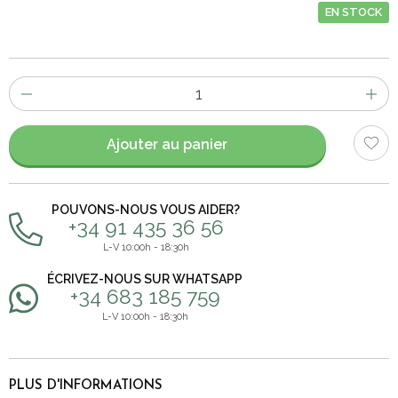
EN STOCK
Nombre
d'items
Ajouter au panier
POUVONS-NOUS VOUS AIDER?
+34 91 435 36 56
L-V 10:00h - 18:30h
ÉCRIVEZ-NOUS SUR WHATSAPP
+34 683 185 759
L-V 10:00h - 18:30h
PLUS D'INFORMATIONS