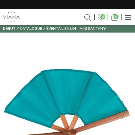
0
0
DÉBUT
CATALOGUE
ÉVENTAIL EN LIN - MINI SANTANYI