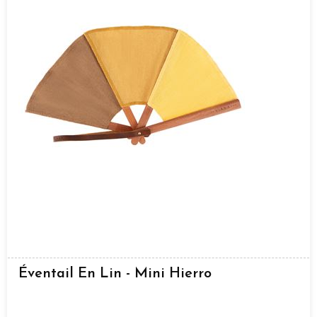
Éventail En Lin - Mini Hierro