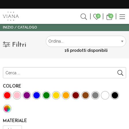
0
0
INIZIO
CATALOGO
Filtri
16 prodotti disponibili
COLORE
MATERIALE