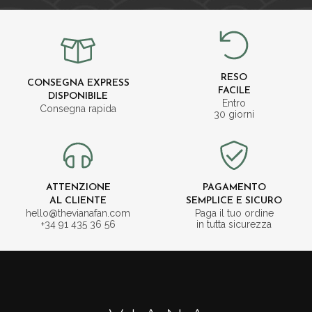
RESO
CONSEGNA EXPRESS
FACILE
DISPONIBILE
Entro
Consegna rapida
30 giorni
ATTENZIONE
PAGAMENTO
AL CLIENTE
SEMPLICE E SICURO
hello@thevianafan.com
Paga il tuo ordine
+34 91 435 36 56
in tutta sicurezza